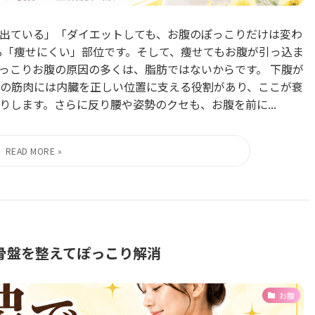
出ている」「ダイエットしても、お腹のぽっこりだけは変わ
る「痩せにくい」部位です。そして、痩せてもお腹が引っ込ま
っこりお腹の原因の多くは、脂肪ではないからです。 下腹が
の筋肉には内臓を正しい位置に支える役割があり、ここが衰
します。さらに反り腰や姿勢のクセも、お腹を前に...
骨盤を整えてぽっこり解消
お腹