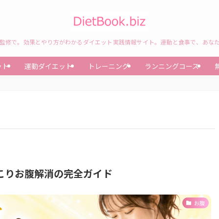
監修で。効果とやり方がわかるダイエット実践情報サイト。運動と食事で、あな
ット
運動ダイエット
トレーニング
ランニングコース
こりお腹解消の完全ガイド
お腹