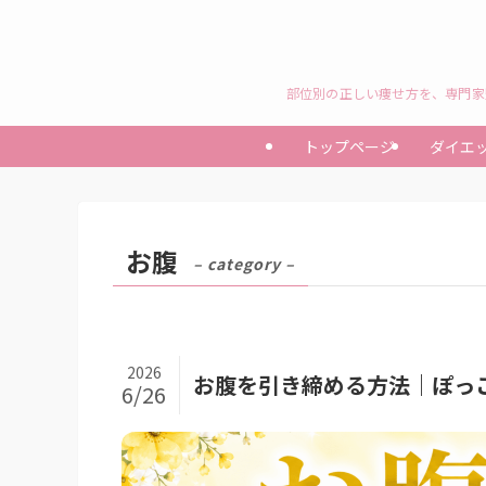
部位別の正しい痩せ方を、専門家
トップページ
ダイエ
お腹
– category –
2026
お腹を引き締める方法｜ぽっ
6/26