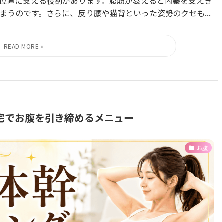
位置に支える役割があります。腹筋が衰えると内臓を支えき
うのです。さらに、反り腰や猫背といった姿勢のクセも...
宅でお腹を引き締めるメニュー
お腹