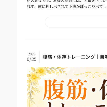
筋の衰えです。お腹の筋肉には、内臓を正しい
れず、前に押し出されて下腹がぽっこり出てしま
2026
腹筋・体幹トレーニング｜自
6/25