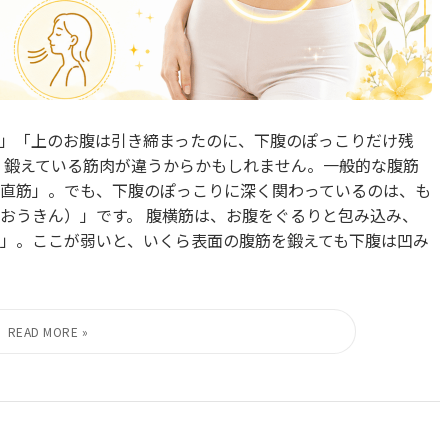
」「上のお腹は引き締まったのに、下腹のぽっこりだけ残
、鍛えている筋肉が違うからかもしれません。一般的な腹筋
直筋」。でも、下腹のぽっこりに深く関わっているのは、も
おうきん）」です。 腹横筋は、お腹をぐるりと包み込み、
」。ここが弱いと、いくら表面の腹筋を鍛えても下腹は凹み