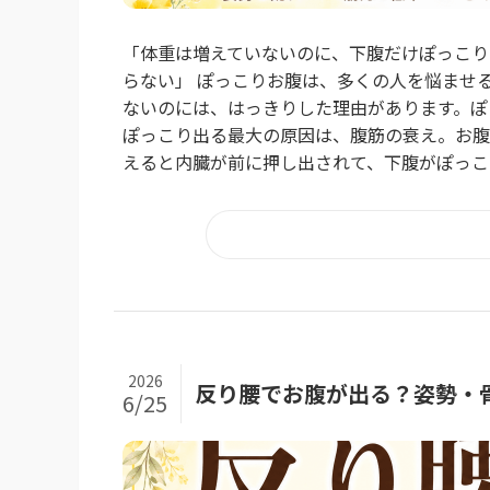
「体重は増えていないのに、下腹だけぽっこり
らない」 ぽっこりお腹は、多くの人を悩ませ
ないのには、はっきりした理由があります。ぽ
ぽっこり出る最大の原因は、腹筋の衰え。お腹
えると内臓が前に押し出されて、下腹がぽっこり
2026
反り腰でお腹が出る？姿勢・
6/25