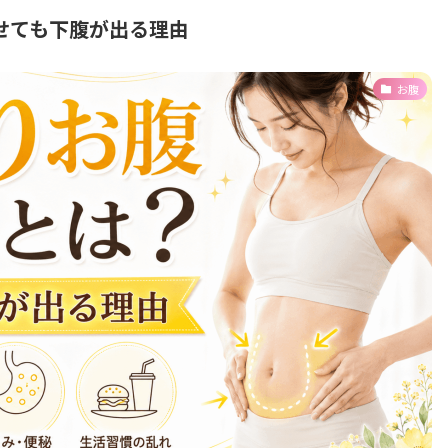
せても下腹が出る理由
お腹