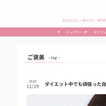
部位別の正しい痩せ方を、専門家
トップページ
ダイエ
ご褒美
– tag –
2016
ダイエット中でも頑張った
11/29