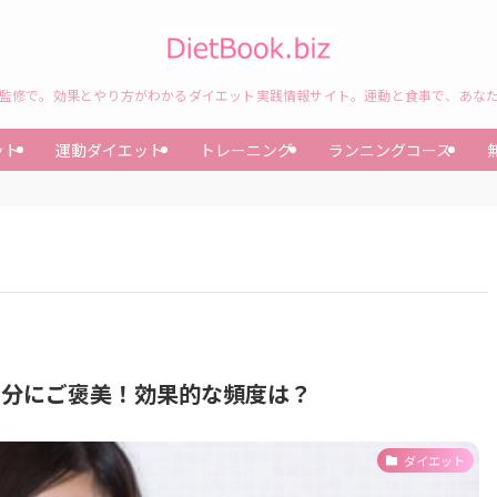
監修で。効果とやり方がわかるダイエット実践情報サイト。運動と食事で、あな
ット
運動ダイエット
トレーニング
ランニングコース
自分にご褒美！効果的な頻度は？
ダイエット