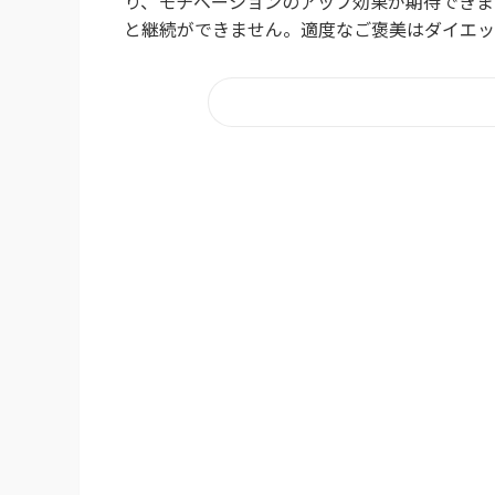
り、モチベーションのアップ効果が期待できま
と継続ができません。適度なご褒美はダイエット