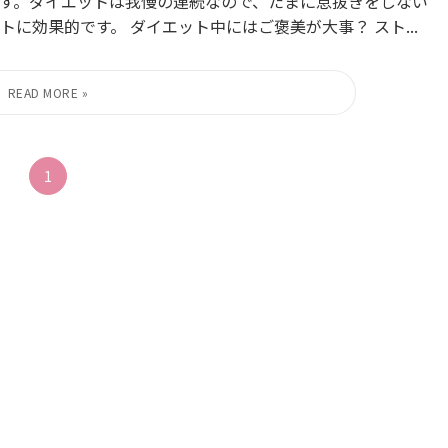
す。ダイエットは我慢の連続なので、たまに息抜きをしない
に効果的です。 ダイエット中にはご褒美が大事？ スト...
1