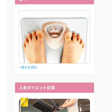
» 続きを読む
人気ダイエット記事