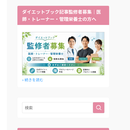
ダイエットブック記事監修者募集｜医
師・トレーナー・管理栄養士の方へ
» 続きを読む