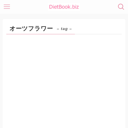
オーツフラワー
– tag –