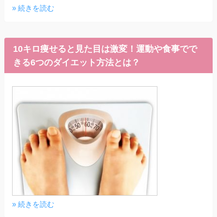
» 続きを読む
10キロ痩せると見た目は激変！運動や食事でで
きる6つのダイエット方法とは？
» 続きを読む