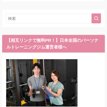
【相互リンクで無料PR！】日本全国のパーソナ
ルトレーニングジム運営者様へ