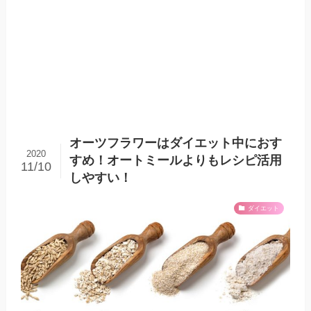
オーツフラワーはダイエット中におす
2020
すめ！オートミールよりもレシピ活用
11/10
しやすい！
ダイエット