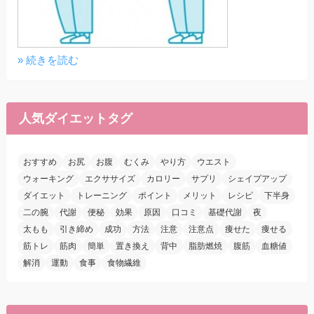
» 続きを読む
人気ダイエットタグ
おすすめ
お尻
お腹
むくみ
やり方
ウエスト
ウォーキング
エクササイズ
カロリー
サプリ
シェイプアップ
ダイエット
トレーニング
ポイント
メリット
レシピ
下半身
二の腕
代謝
便秘
効果
原因
口コミ
基礎代謝
夜
太もも
引き締め
成功
方法
注意
注意点
痩せた
痩せる
筋トレ
筋肉
簡単
置き換え
背中
脂肪燃焼
腹筋
血糖値
解消
運動
食事
食物繊維