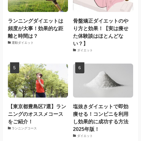
ランニングダイエットは
骨盤矯正ダイエットのや
頻度が大事！効果的な距
り方と効果！【実は痩せ
離と時間は？
た体験談はほとんどな
い？】
運動ダイエット
ダイエット
【東京都豊島区7選】ラン
塩抜きダイエットで即効
ニングのオススメコース
痩せる！コンビニを利用
をご紹介！
し効果的に成功する方法
2025年版！
ランニングコース
ダイエット