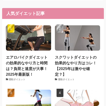
人気ダイエット記事
エアロバイクダイエット
スクワットダイエットの
の効果的なやり方と時間
効果的なやり方はコレ！
は？負荷と速度が大事！
【2025年は激やせ確
2025年最新版！
定？】
運動ダイエット
運動ダイエット