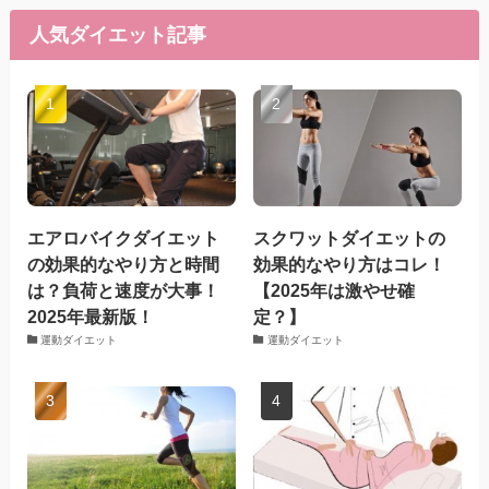
人気ダイエット記事
エアロバイクダイエット
スクワットダイエットの
の効果的なやり方と時間
効果的なやり方はコレ！
は？負荷と速度が大事！
【2025年は激やせ確
2025年最新版！
定？】
運動ダイエット
運動ダイエット