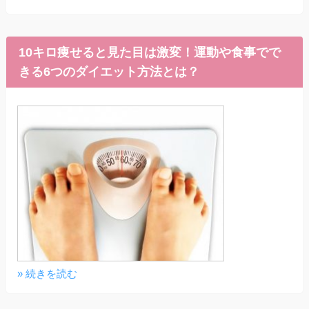
10キロ痩せると見た目は激変！運動や食事でで
きる6つのダイエット方法とは？
» 続きを読む