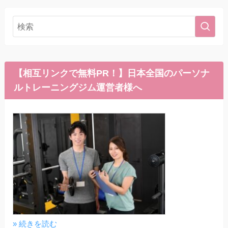
【相互リンクで無料PR！】日本全国のパーソナ
ルトレーニングジム運営者様へ
» 続きを読む