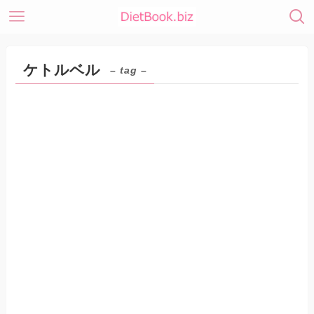
ケトルベル
– tag –