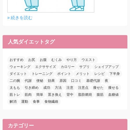
» 続きを読む
人気ダイエットタグ
おすすめ
お尻
お腹
むくみ
やり方
ウエスト
ウォーキング
エクササイズ
カロリー
サプリ
シェイプアップ
ダイエット
トレーニング
ポイント
メリット
レシピ
下半身
二の腕
代謝
便秘
効果
原因
口コミ
基礎代謝
夜
太もも
引き締め
成功
方法
注意
注意点
痩せた
痩せる
筋トレ
筋肉
簡単
置き換え
背中
脂肪燃焼
腹筋
血糖値
解消
運動
食事
食物繊維
カテゴリー