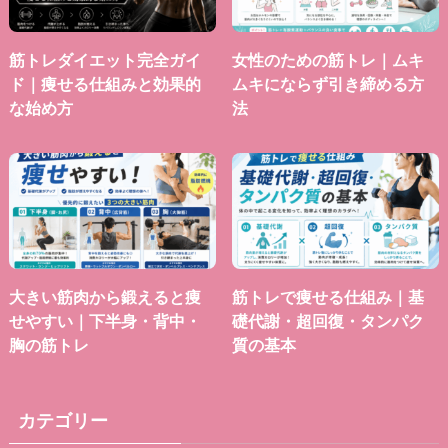
筋トレダイエット完全ガイ
女性のための筋トレ｜ムキ
ド｜痩せる仕組みと効果的
ムキにならず引き締める方
な始め方
法
大きい筋肉から鍛えると痩
筋トレで痩せる仕組み｜基
せやすい｜下半身・背中・
礎代謝・超回復・タンパク
胸の筋トレ
質の基本
カテゴリー