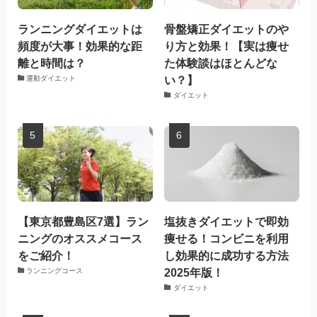
ランニングダイエットは
骨盤矯正ダイエットのや
頻度が大事！効果的な距
り方と効果！【実は痩せ
離と時間は？
た体験談はほとんどな
い？】
運動ダイエット
ダイエット
【東京都豊島区7選】ラン
塩抜きダイエットで即効
ニングのオススメコース
痩せる！コンビニを利用
をご紹介！
し効果的に成功する方法
2025年版！
ランニングコース
ダイエット