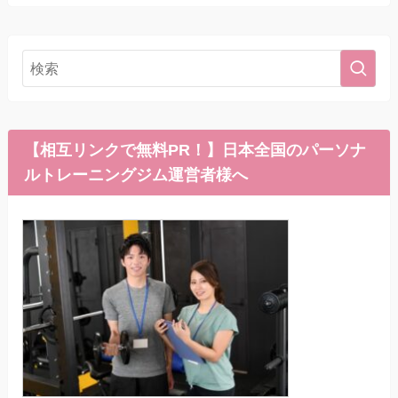
【相互リンクで無料PR！】日本全国のパーソナ
ルトレーニングジム運営者様へ