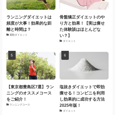
ランニングダイエットは
骨盤矯正ダイエットのや
頻度が大事！効果的な距
り方と効果！【実は痩せ
離と時間は？
た体験談はほとんどな
い？】
運動ダイエット
ダイエット
【東京都豊島区7選】ラン
塩抜きダイエットで即効
ニングのオススメコース
痩せる！コンビニを利用
をご紹介！
し効果的に成功する方法
2025年版！
ランニングコース
ダイエット