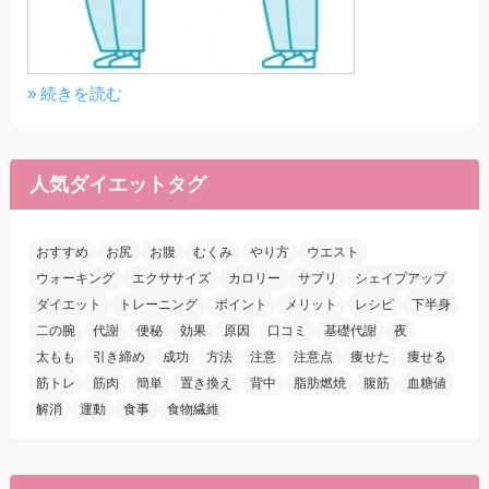
» 続きを読む
人気ダイエットタグ
おすすめ
お尻
お腹
むくみ
やり方
ウエスト
ウォーキング
エクササイズ
カロリー
サプリ
シェイプアップ
ダイエット
トレーニング
ポイント
メリット
レシピ
下半身
二の腕
代謝
便秘
効果
原因
口コミ
基礎代謝
夜
太もも
引き締め
成功
方法
注意
注意点
痩せた
痩せる
筋トレ
筋肉
簡単
置き換え
背中
脂肪燃焼
腹筋
血糖値
解消
運動
食事
食物繊維