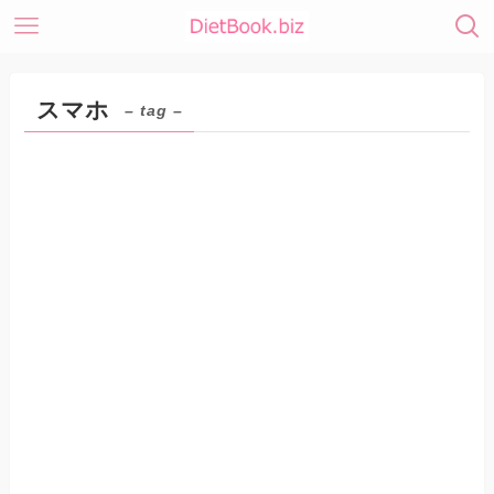
スマホ
– tag –