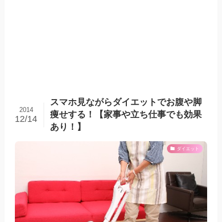
スマホ見ながらダイエットでお腹や脚
2014
痩せする！【家事や立ち仕事でも効果
12/14
あり！】
ダイエット