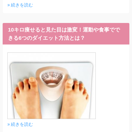
» 続きを読む
10キロ痩せると見た目は激変！運動や食事でで
きる6つのダイエット方法とは？
» 続きを読む