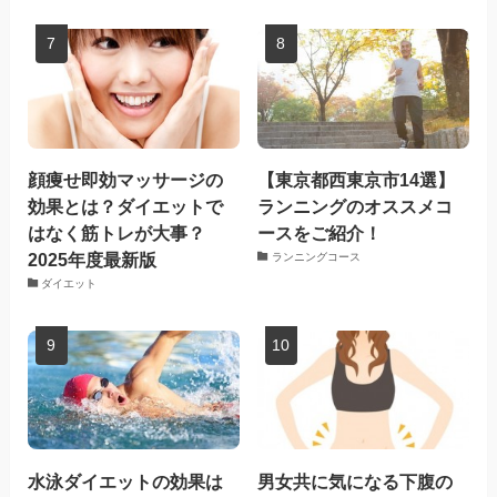
顔痩せ即効マッサージの
【東京都西東京市14選】
効果とは？ダイエットで
ランニングのオススメコ
はなく筋トレが大事？
ースをご紹介！
2025年度最新版
ランニングコース
ダイエット
水泳ダイエットの効果は
男女共に気になる下腹の