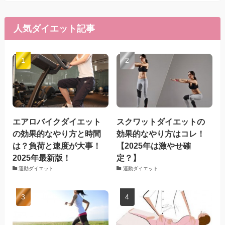
人気ダイエット記事
エアロバイクダイエット
スクワットダイエットの
の効果的なやり方と時間
効果的なやり方はコレ！
は？負荷と速度が大事！
【2025年は激やせ確
2025年最新版！
定？】
運動ダイエット
運動ダイエット