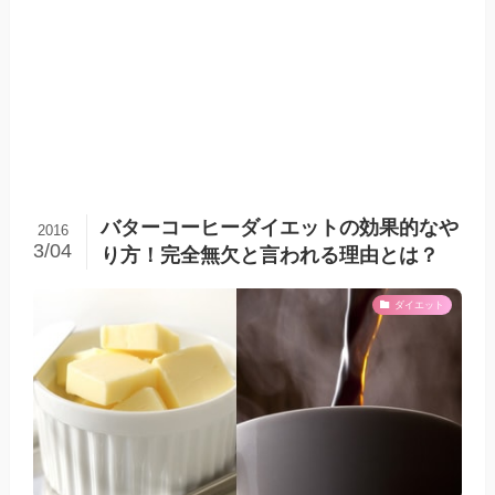
バターコーヒーダイエットの効果的なや
2016
3/04
り方！完全無欠と言われる理由とは？
ダイエット