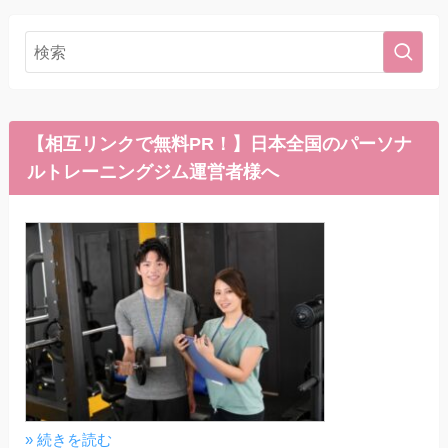
【相互リンクで無料PR！】日本全国のパーソナ
ルトレーニングジム運営者様へ
» 続きを読む