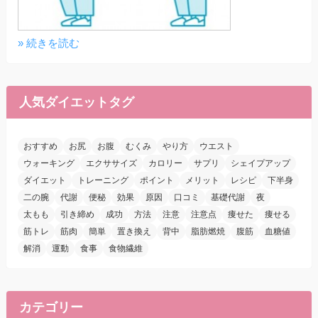
» 続きを読む
人気ダイエットタグ
おすすめ
お尻
お腹
むくみ
やり方
ウエスト
ウォーキング
エクササイズ
カロリー
サプリ
シェイプアップ
ダイエット
トレーニング
ポイント
メリット
レシピ
下半身
二の腕
代謝
便秘
効果
原因
口コミ
基礎代謝
夜
太もも
引き締め
成功
方法
注意
注意点
痩せた
痩せる
筋トレ
筋肉
簡単
置き換え
背中
脂肪燃焼
腹筋
血糖値
解消
運動
食事
食物繊維
カテゴリー