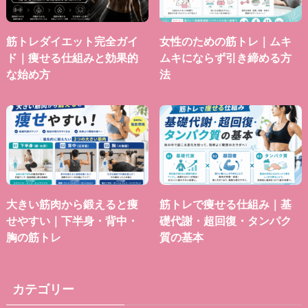
筋トレダイエット完全ガイ
女性のための筋トレ｜ムキ
ド｜痩せる仕組みと効果的
ムキにならず引き締める方
な始め方
法
大きい筋肉から鍛えると痩
筋トレで痩せる仕組み｜基
せやすい｜下半身・背中・
礎代謝・超回復・タンパク
胸の筋トレ
質の基本
カテゴリー