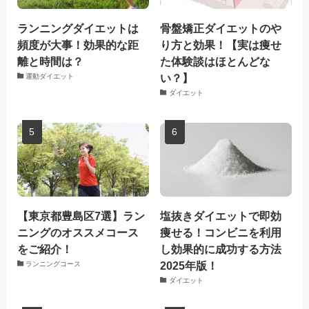
ランニングダイエットは
骨盤矯正ダイエットのや
頻度が大事！効果的な距
り方と効果！【実は痩せ
離と時間は？
た体験談はほとんどな
い？】
運動ダイエット
ダイエット
【東京都豊島区7選】ラン
塩抜きダイエットで即効
ニングのオススメコース
痩せる！コンビニを利用
をご紹介！
し効果的に成功する方法
2025年版！
ランニングコース
ダイエット