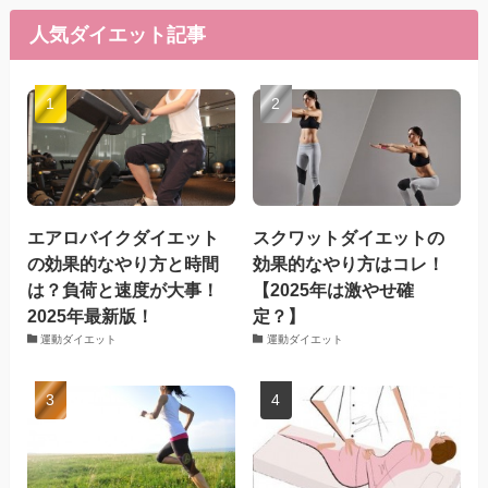
人気ダイエット記事
エアロバイクダイエット
スクワットダイエットの
の効果的なやり方と時間
効果的なやり方はコレ！
は？負荷と速度が大事！
【2025年は激やせ確
2025年最新版！
定？】
運動ダイエット
運動ダイエット