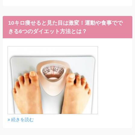
10キロ痩せると見た目は激変！運動や食事でで
きる6つのダイエット方法とは？
» 続きを読む