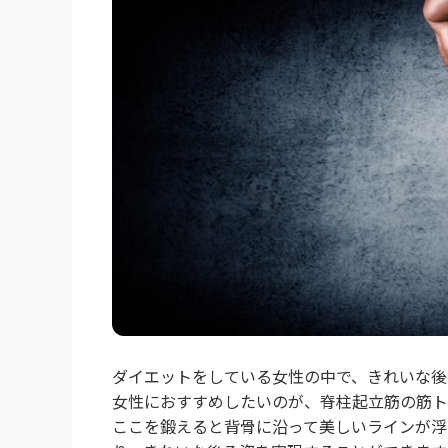
ダイエットをしている女性の中で、きれいな後
女性におすすめしたいのが、脊柱起立筋の筋ト
ここを鍛えると背骨に沿って美しいラインが浮