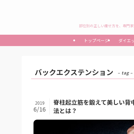
部位別の正しい痩せ方を、専門家
トップページ
ダイエ
バックエクステンション
– tag –
脊柱起立筋を鍛えて美しい背
2019
6/16
法とは？