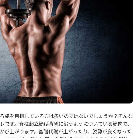
ろ姿を目指している方は多いのではないでしょうか？そんな
レです。脊柱起立筋は背骨に沿うようについている筋肉で、
かび上がります。基礎代謝が上がったり、姿勢が良くなった