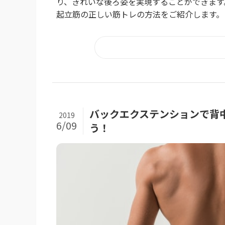
り、きれいな後ろ姿を実現することができます
起立筋の正しい筋トレの方法をご紹介します。自
バックエクステンションで背
2019
6/09
う！