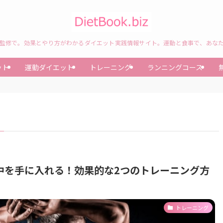
監修で。効果とやり方がわかるダイエット実践情報サイト。運動と食事で、あな
ット
運動ダイエット
トレーニング
ランニングコース
中を手に入れる！効果的な2つのトレーニング方
トレーニング