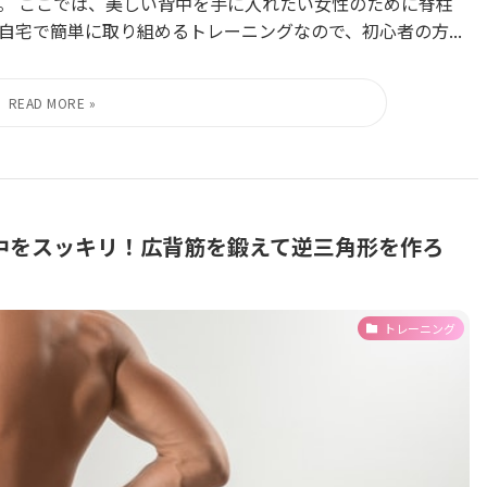
。 ここでは、美しい背中を手に入れたい女性のために脊柱
宅で簡単に取り組めるトレーニングなので、初心者の方...
中をスッキリ！広背筋を鍛えて逆三角形を作ろ
トレーニング