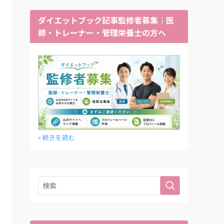
ダイエットブック記事監修者募集｜医
師・トレーナー・管理栄養士の方へ
» 続きを読む