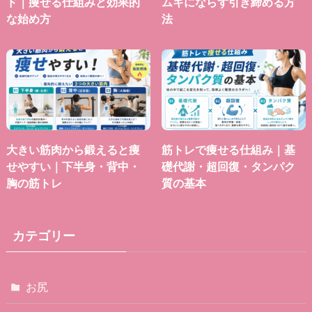
ド｜痩せる仕組みと効果的
ムキにならず引き締める方
な始め方
法
大きい筋肉から鍛えると痩
筋トレで痩せる仕組み｜基
せやすい｜下半身・背中・
礎代謝・超回復・タンパク
胸の筋トレ
質の基本
カテゴリー
お尻