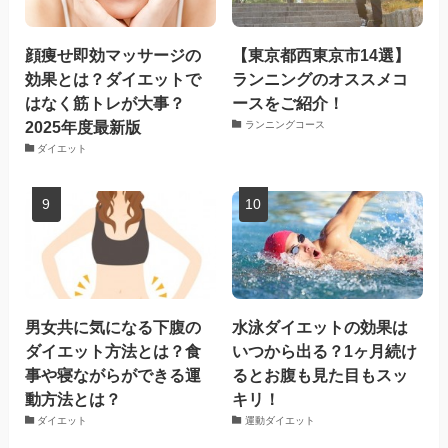
顔痩せ即効マッサージの
【東京都西東京市14選】
効果とは？ダイエットで
ランニングのオススメコ
はなく筋トレが大事？
ースをご紹介！
2025年度最新版
ランニングコース
ダイエット
男女共に気になる下腹の
水泳ダイエットの効果は
ダイエット方法とは？食
いつから出る？1ヶ月続け
事や寝ながらができる運
るとお腹も見た目もスッ
動方法とは？
キリ！
ダイエット
運動ダイエット