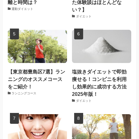
離と時間は？
た体験談はほとんどな
い？】
運動ダイエット
ダイエット
【東京都豊島区7選】ラン
塩抜きダイエットで即効
ニングのオススメコース
痩せる！コンビニを利用
をご紹介！
し効果的に成功する方法
2025年版！
ランニングコース
ダイエット