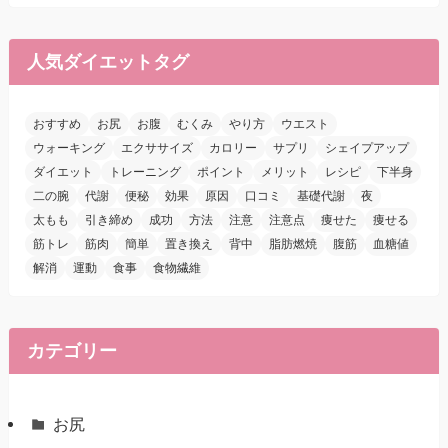
人気ダイエットタグ
おすすめ
お尻
お腹
むくみ
やり方
ウエスト
ウォーキング
エクササイズ
カロリー
サプリ
シェイプアップ
ダイエット
トレーニング
ポイント
メリット
レシピ
下半身
二の腕
代謝
便秘
効果
原因
口コミ
基礎代謝
夜
太もも
引き締め
成功
方法
注意
注意点
痩せた
痩せる
筋トレ
筋肉
簡単
置き換え
背中
脂肪燃焼
腹筋
血糖値
解消
運動
食事
食物繊維
カテゴリー
お尻