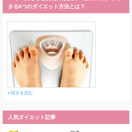
きる6つのダイエット方法とは？
» 続きを読む
人気ダイエット記事