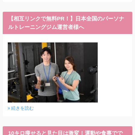
【相互リンクで無料PR！】日本全国のパーソナ
ルトレーニングジム運営者様へ
» 続きを読む
10キロ痩せると見た目は激変！運動や食事でで