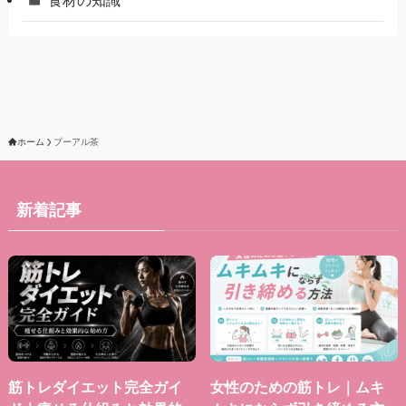
食材の知識
ホーム
プーアル茶
新着記事
筋トレダイエット完全ガイ
女性のための筋トレ｜ムキ