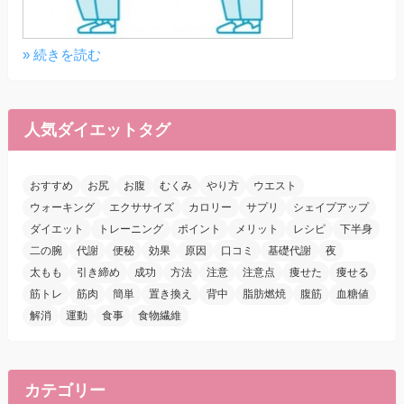
» 続きを読む
人気ダイエットタグ
おすすめ
お尻
お腹
むくみ
やり方
ウエスト
ウォーキング
エクササイズ
カロリー
サプリ
シェイプアップ
ダイエット
トレーニング
ポイント
メリット
レシピ
下半身
二の腕
代謝
便秘
効果
原因
口コミ
基礎代謝
夜
太もも
引き締め
成功
方法
注意
注意点
痩せた
痩せる
筋トレ
筋肉
簡単
置き換え
背中
脂肪燃焼
腹筋
血糖値
解消
運動
食事
食物繊維
カテゴリー