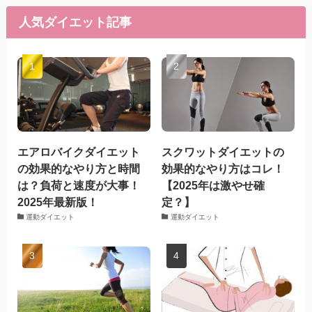
人気ダイエット記事
エアロバイクダイエット
スクワットダイエットの
の効果的なやり方と時間
効果的なやり方はコレ！
は？負荷と速度が大事！
【2025年は激やせ確
2025年最新版！
定？】
運動ダイエット
運動ダイエット