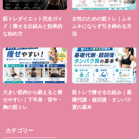
筋トレダイエット完全ガイ
女性のための筋トレ｜ムキ
ド｜痩せる仕組みと効果的
ムキにならず引き締める方
な始め方
法
大きい筋肉から鍛えると痩
筋トレで痩せる仕組み｜基
せやすい｜下半身・背中・
礎代謝・超回復・タンパク
胸の筋トレ
質の基本
カテゴリー