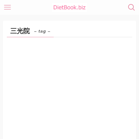
三光院
– tag –