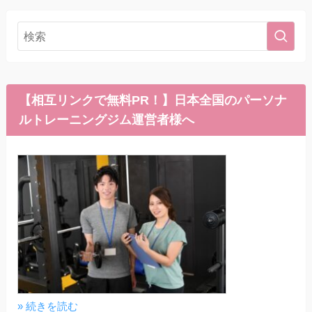
【相互リンクで無料PR！】日本全国のパーソナ
ルトレーニングジム運営者様へ
» 続きを読む