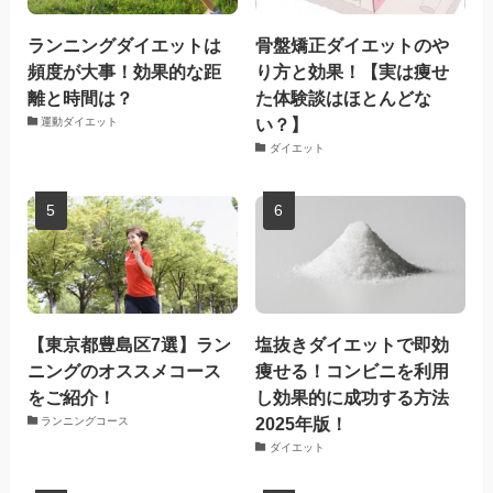
ランニングダイエットは
骨盤矯正ダイエットのや
頻度が大事！効果的な距
り方と効果！【実は痩せ
離と時間は？
た体験談はほとんどな
い？】
運動ダイエット
ダイエット
【東京都豊島区7選】ラン
塩抜きダイエットで即効
ニングのオススメコース
痩せる！コンビニを利用
をご紹介！
し効果的に成功する方法
2025年版！
ランニングコース
ダイエット