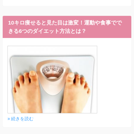
10キロ痩せると見た目は激変！運動や食事でで
きる6つのダイエット方法とは？
» 続きを読む