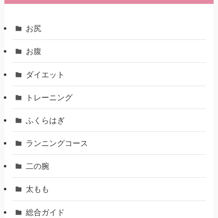
お尻
お腹
ダイエット
トレーニング
ふくらはぎ
ランニングコース
二の腕
太もも
総合ガイド