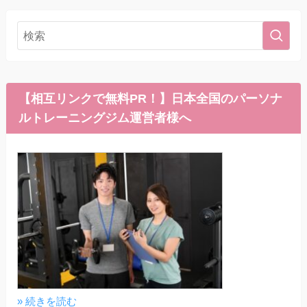
【相互リンクで無料PR！】日本全国のパーソナ
ルトレーニングジム運営者様へ
» 続きを読む