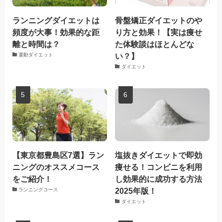
ランニングダイエットは
骨盤矯正ダイエットのや
頻度が大事！効果的な距
り方と効果！【実は痩せ
離と時間は？
た体験談はほとんどな
い？】
運動ダイエット
ダイエット
【東京都豊島区7選】ラン
塩抜きダイエットで即効
ニングのオススメコース
痩せる！コンビニを利用
をご紹介！
し効果的に成功する方法
2025年版！
ランニングコース
ダイエット