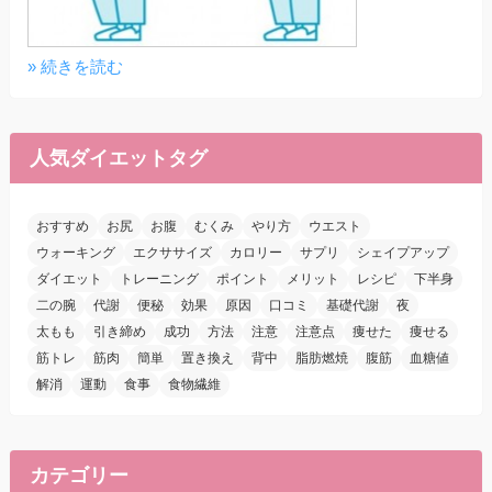
» 続きを読む
人気ダイエットタグ
おすすめ
お尻
お腹
むくみ
やり方
ウエスト
ウォーキング
エクササイズ
カロリー
サプリ
シェイプアップ
ダイエット
トレーニング
ポイント
メリット
レシピ
下半身
二の腕
代謝
便秘
効果
原因
口コミ
基礎代謝
夜
太もも
引き締め
成功
方法
注意
注意点
痩せた
痩せる
筋トレ
筋肉
簡単
置き換え
背中
脂肪燃焼
腹筋
血糖値
解消
運動
食事
食物繊維
カテゴリー