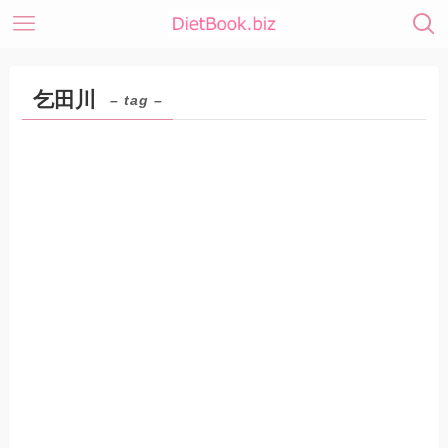
乞田川
– tag –