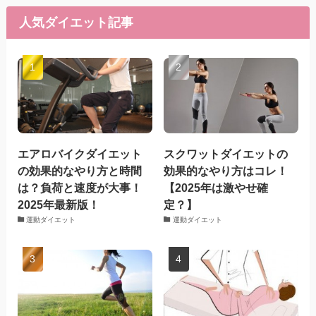
人気ダイエット記事
エアロバイクダイエット
スクワットダイエットの
の効果的なやり方と時間
効果的なやり方はコレ！
は？負荷と速度が大事！
【2025年は激やせ確
2025年最新版！
定？】
運動ダイエット
運動ダイエット