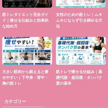
筋トレダイエット完全ガイ
女性のための筋トレ｜ムキ
ド｜痩せる仕組みと効果的
ムキにならず引き締める方
な始め方
法
大きい筋肉から鍛えると痩
筋トレで痩せる仕組み｜基
せやすい｜下半身・背中・
礎代謝・超回復・タンパク
胸の筋トレ
質の基本
カテゴリー