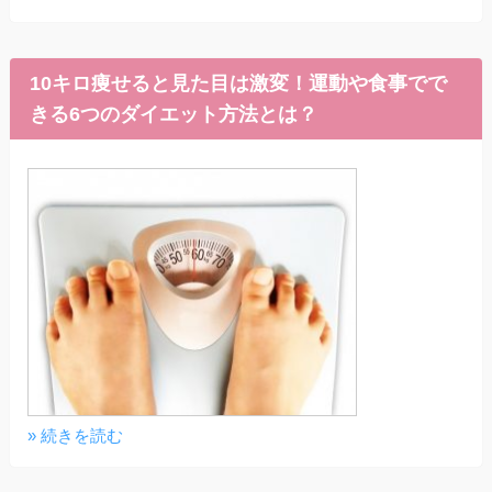
10キロ痩せると見た目は激変！運動や食事でで
きる6つのダイエット方法とは？
» 続きを読む