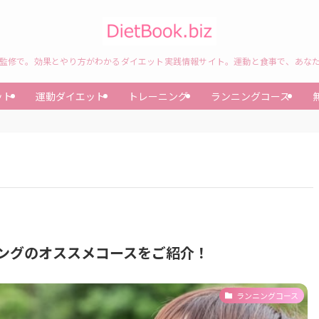
監修で。効果とやり方がわかるダイエット実践情報サイト。運動と食事で、あな
ット
運動ダイエット
トレーニング
ランニングコース
ニングのオススメコースをご紹介！
ランニングコース