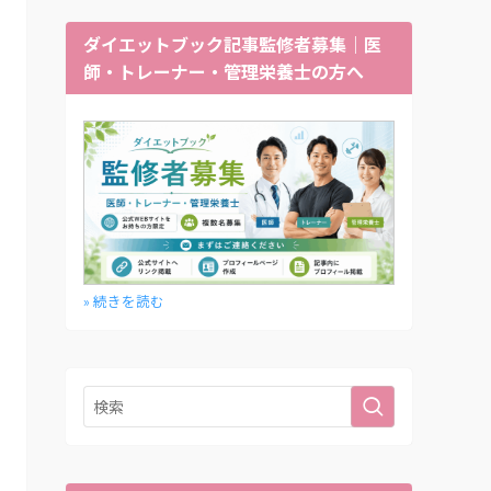
ダイエットブック記事監修者募集｜医
師・トレーナー・管理栄養士の方へ
» 続きを読む