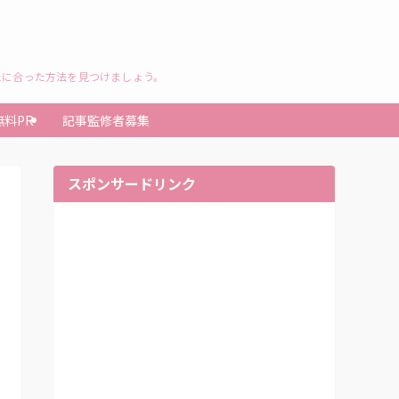
たに合った方法を見つけましょう。
無料PR
記事監修者募集
スポンサードリンク