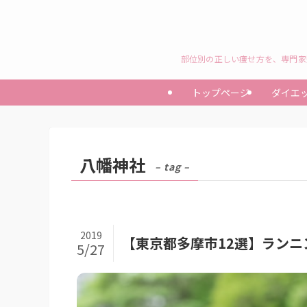
部位別の正しい痩せ方を、専門家
トップページ
ダイエ
八幡神社
– tag –
2019
【東京都多摩市12選】ラン
5/27