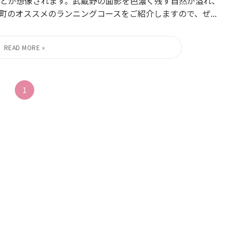
とが想像されます。武蔵野の面影を色濃く残す自然が溢れ、
のオススメのランニングコースをご紹介しますので、ぜ...
1