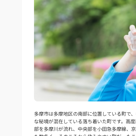
多摩市は多摩地区の南部に位置している町で、
な秘境が混在している落ち着いた町です。高度
部を多摩川が流れ、中央部を小田急多摩線、京