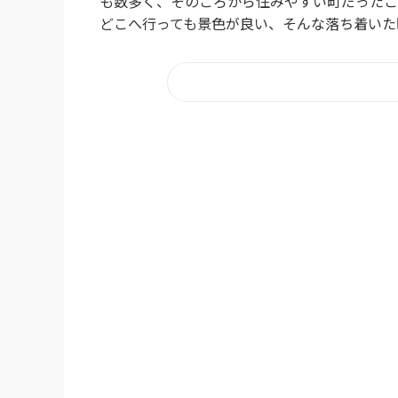
も数多く、そのころから住みやすい町だったこ
どこへ行っても景色が良い、そんな落ち着いた町