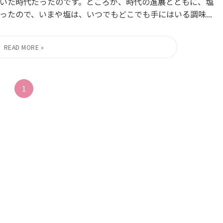
いた時代だったのです。ところが、時代の進展とともに、塩
たので、いまや塩は、いつでもどこでも手にはいる調味...
1