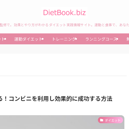
監修で。効果とやり方がわかるダイエット実践情報サイト。運動と食事で、あな
ット
運動ダイエット
トレーニング
ランニングコース
る！コンビニを利用し効果的に成功する方法
ダイエット