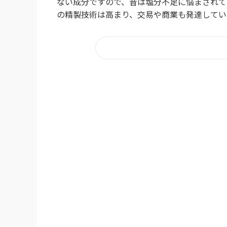
ない成分ですので、昔は塩分不足に悩まされて
の精製技術は高まり、交易や商業も発達していっ