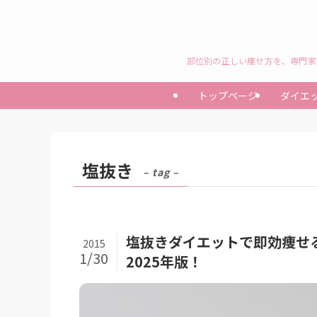
部位別の正しい痩せ方を、専門家
トップページ
ダイエ
塩抜き
– tag –
塩抜きダイエットで即効痩せ
2015
1/30
2025年版！