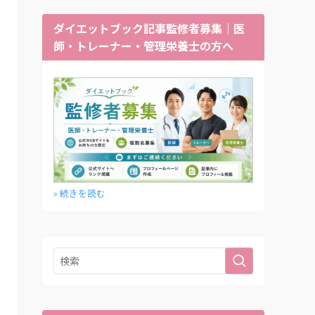
ダイエットブック記事監修者募集｜医
師・トレーナー・管理栄養士の方へ
» 続きを読む