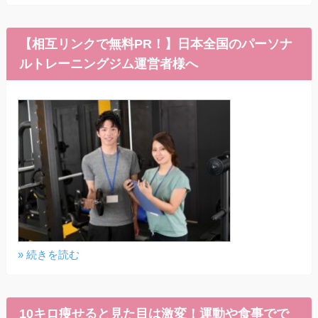
【相互リンクで無料PR！】日本全国のパーソナ
ルトレーニングジム運営者様へ
» 続きを読む
10キロ痩せると見た目は激変！運動や食事でで