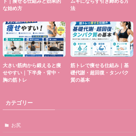
ド｜痩せる仕組みと効果的
ムキにならず引き締める方
な始め方
法
大きい筋肉から鍛えると痩
筋トレで痩せる仕組み｜基
せやすい｜下半身・背中・
礎代謝・超回復・タンパク
胸の筋トレ
質の基本
カテゴリー
お尻