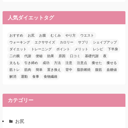
人気ダイエットタグ
おすすめ
お尻
お腹
むくみ
やり方
ウエスト
ウォーキング
エクササイズ
カロリー
サプリ
シェイプアップ
ダイエット
トレーニング
ポイント
メリット
レシピ
下半身
二の腕
代謝
便秘
効果
原因
口コミ
基礎代謝
夜
太もも
引き締め
成功
方法
注意
注意点
痩せた
痩せる
筋トレ
筋肉
簡単
置き換え
背中
脂肪燃焼
腹筋
血糖値
解消
運動
食事
食物繊維
カテゴリー
お尻