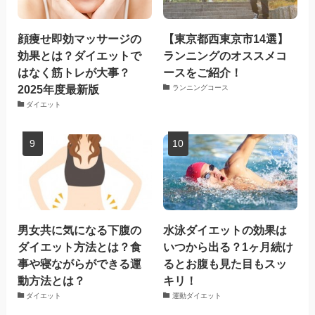
顔痩せ即効マッサージの
【東京都西東京市14選】
効果とは？ダイエットで
ランニングのオススメコ
はなく筋トレが大事？
ースをご紹介！
2025年度最新版
ランニングコース
ダイエット
男女共に気になる下腹の
水泳ダイエットの効果は
ダイエット方法とは？食
いつから出る？1ヶ月続け
事や寝ながらができる運
るとお腹も見た目もスッ
動方法とは？
キリ！
ダイエット
運動ダイエット