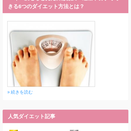
きる6つのダイエット方法とは？
» 続きを読む
人気ダイエット記事