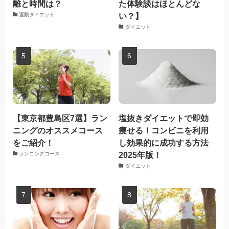
離と時間は？
た体験談はほとんどな
い？】
運動ダイエット
ダイエット
【東京都豊島区7選】ラン
塩抜きダイエットで即効
ニングのオススメコース
痩せる！コンビニを利用
をご紹介！
し効果的に成功する方法
2025年版！
ランニングコース
ダイエット