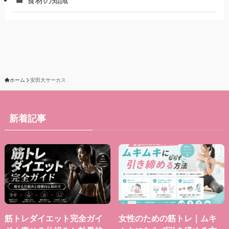
食材の知識
ホーム
安田大サーカス
新着記事
筋トレダイエット完全ガイ
女性のための筋トレ｜ムキ