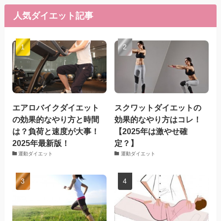
人気ダイエット記事
エアロバイクダイエット
スクワットダイエットの
の効果的なやり方と時間
効果的なやり方はコレ！
は？負荷と速度が大事！
【2025年は激やせ確
2025年最新版！
定？】
運動ダイエット
運動ダイエット