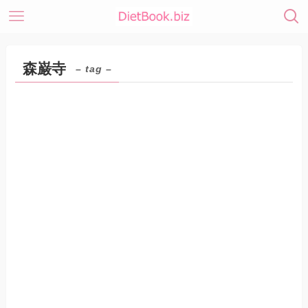
森巌寺
– tag –