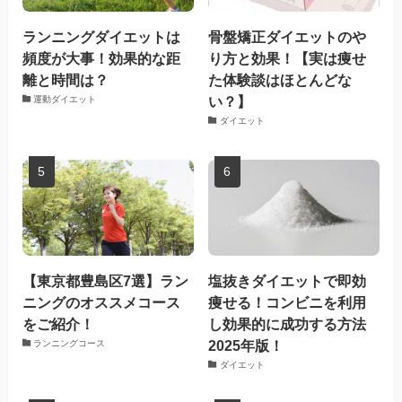
ランニングダイエットは
骨盤矯正ダイエットのや
頻度が大事！効果的な距
り方と効果！【実は痩せ
離と時間は？
た体験談はほとんどな
い？】
運動ダイエット
ダイエット
【東京都豊島区7選】ラン
塩抜きダイエットで即効
ニングのオススメコース
痩せる！コンビニを利用
をご紹介！
し効果的に成功する方法
2025年版！
ランニングコース
ダイエット