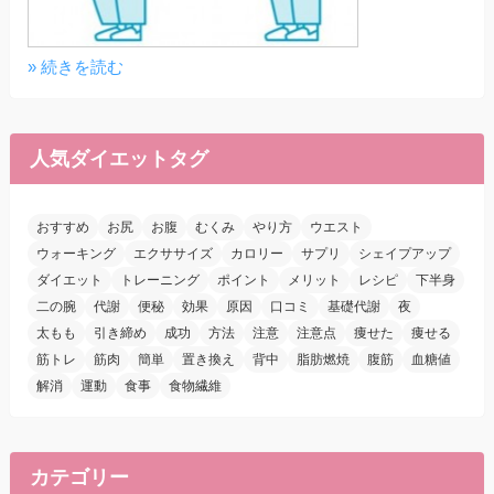
» 続きを読む
人気ダイエットタグ
おすすめ
お尻
お腹
むくみ
やり方
ウエスト
ウォーキング
エクササイズ
カロリー
サプリ
シェイプアップ
ダイエット
トレーニング
ポイント
メリット
レシピ
下半身
二の腕
代謝
便秘
効果
原因
口コミ
基礎代謝
夜
太もも
引き締め
成功
方法
注意
注意点
痩せた
痩せる
筋トレ
筋肉
簡単
置き換え
背中
脂肪燃焼
腹筋
血糖値
解消
運動
食事
食物繊維
カテゴリー