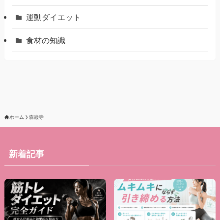
運動ダイエット
食材の知識
ホーム
森巌寺
新着記事