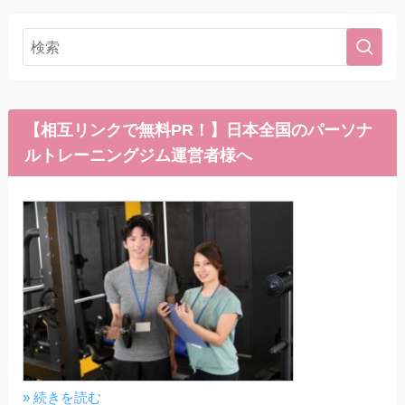
【相互リンクで無料PR！】日本全国のパーソナ
ルトレーニングジム運営者様へ
» 続きを読む