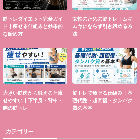
筋トレダイエット完全ガイ
女性のための筋トレ｜ムキ
ド｜痩せる仕組みと効果的
ムキにならず引き締める方
な始め方
法
大きい筋肉から鍛えると痩
筋トレで痩せる仕組み｜基
せやすい｜下半身・背中・
礎代謝・超回復・タンパク
胸の筋トレ
質の基本
カテゴリー