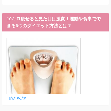
10キロ痩せると見た目は激変！運動や食事でで
きる6つのダイエット方法とは？
» 続きを読む