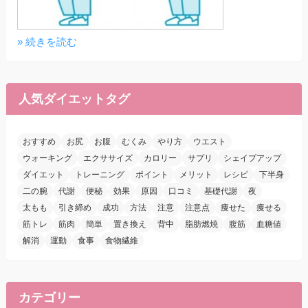
» 続きを読む
人気ダイエットタグ
おすすめ
お尻
お腹
むくみ
やり方
ウエスト
ウォーキング
エクササイズ
カロリー
サプリ
シェイプアップ
ダイエット
トレーニング
ポイント
メリット
レシピ
下半身
二の腕
代謝
便秘
効果
原因
口コミ
基礎代謝
夜
太もも
引き締め
成功
方法
注意
注意点
痩せた
痩せる
筋トレ
筋肉
簡単
置き換え
背中
脂肪燃焼
腹筋
血糖値
解消
運動
食事
食物繊維
カテゴリー