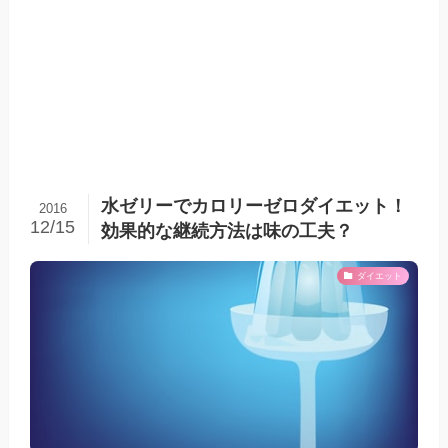
水ゼリーでカロリーゼロダイエット！
2016
12/15
効果的な継続方法は味の工夫？
ダイエット