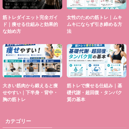
筋トレダイエット完全ガイ
女性のための筋トレ｜ムキ
ド｜痩せる仕組みと効果的
ムキにならず引き締める方
な始め方
法
大きい筋肉から鍛えると痩
筋トレで痩せる仕組み｜基
せやすい｜下半身・背中・
礎代謝・超回復・タンパク
胸の筋トレ
質の基本
カテゴリー