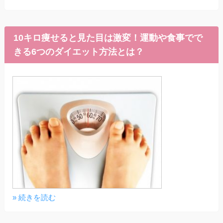
10キロ痩せると見た目は激変！運動や食事でで
きる6つのダイエット方法とは？
» 続きを読む