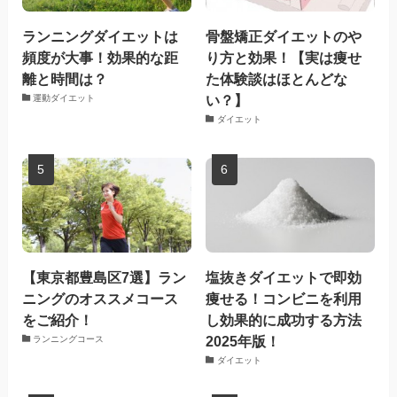
ランニングダイエットは
骨盤矯正ダイエットのや
頻度が大事！効果的な距
り方と効果！【実は痩せ
離と時間は？
た体験談はほとんどな
い？】
運動ダイエット
ダイエット
【東京都豊島区7選】ラン
塩抜きダイエットで即効
ニングのオススメコース
痩せる！コンビニを利用
をご紹介！
し効果的に成功する方法
2025年版！
ランニングコース
ダイエット