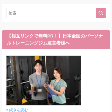
【相互リンクで無料PR！】日本全国のパーソナ
ルトレーニングジム運営者様へ
» 続きを読む