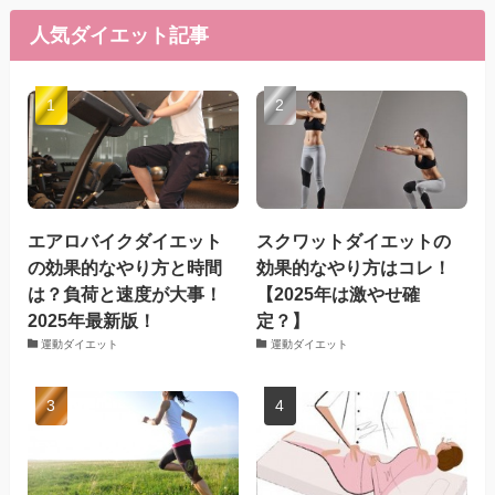
人気ダイエット記事
エアロバイクダイエット
スクワットダイエットの
の効果的なやり方と時間
効果的なやり方はコレ！
は？負荷と速度が大事！
【2025年は激やせ確
2025年最新版！
定？】
運動ダイエット
運動ダイエット