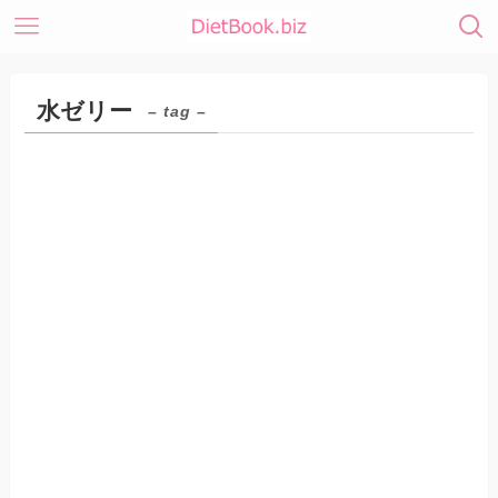
水ゼリー
– tag –