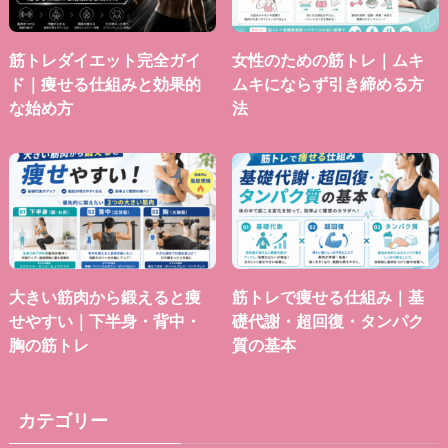
筋トレダイエット完全ガイ
女性のための筋トレ｜ムキ
ド｜痩せる仕組みと効果的
ムキにならず引き締める方
な始め方
法
大きい筋肉から鍛えると痩
筋トレで痩せる仕組み｜基
せやすい｜下半身・背中・
礎代謝・超回復・タンパク
胸の筋トレ
質の基本
カテゴリー