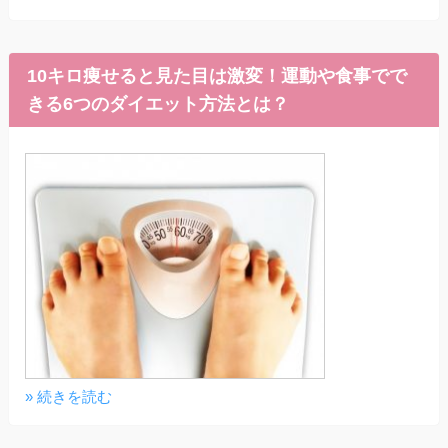
10キロ痩せると見た目は激変！運動や食事でで
きる6つのダイエット方法とは？
» 続きを読む