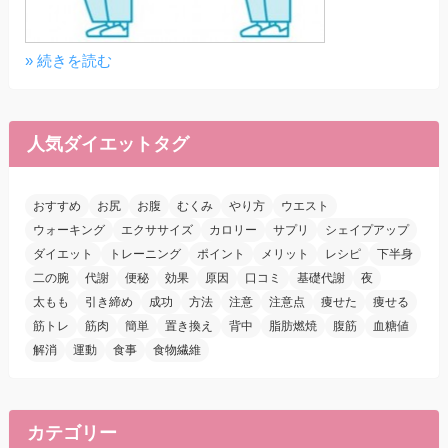
» 続きを読む
人気ダイエットタグ
おすすめ
お尻
お腹
むくみ
やり方
ウエスト
ウォーキング
エクササイズ
カロリー
サプリ
シェイプアップ
ダイエット
トレーニング
ポイント
メリット
レシピ
下半身
二の腕
代謝
便秘
効果
原因
口コミ
基礎代謝
夜
太もも
引き締め
成功
方法
注意
注意点
痩せた
痩せる
筋トレ
筋肉
簡単
置き換え
背中
脂肪燃焼
腹筋
血糖値
解消
運動
食事
食物繊維
カテゴリー