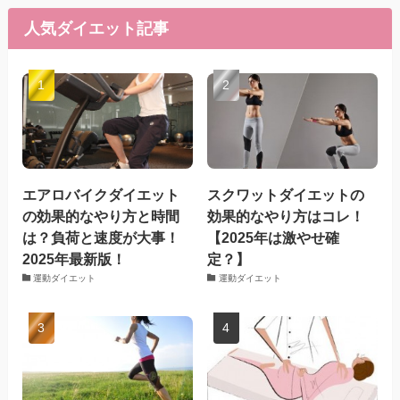
人気ダイエット記事
エアロバイクダイエット
スクワットダイエットの
の効果的なやり方と時間
効果的なやり方はコレ！
は？負荷と速度が大事！
【2025年は激やせ確
2025年最新版！
定？】
運動ダイエット
運動ダイエット