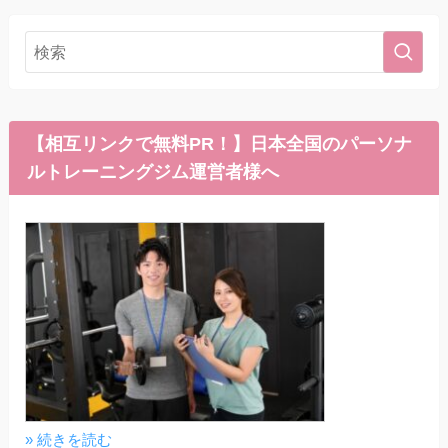
【相互リンクで無料PR！】日本全国のパーソナ
ルトレーニングジム運営者様へ
» 続きを読む