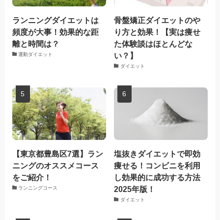
ランニングダイエットは
骨盤矯正ダイエットのや
頻度が大事！効果的な距
り方と効果！【実は痩せ
離と時間は？
た体験談はほとんどな
い？】
運動ダイエット
ダイエット
【東京都豊島区7選】ラン
塩抜きダイエットで即効
ニングのオススメコース
痩せる！コンビニを利用
をご紹介！
し効果的に成功する方法
2025年版！
ランニングコース
ダイエット