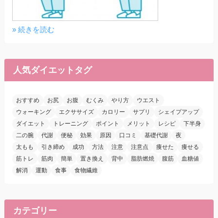
» 続きを読む
人気ダイエットタグ
おすすめ
お尻
お腹
むくみ
やり方
ウエスト
ウォーキング
エクササイズ
カロリー
サプリ
シェイプアップ
ダイエット
トレーニング
ポイント
メリット
レシピ
下半身
二の腕
代謝
便秘
効果
原因
口コミ
基礎代謝
夜
太もも
引き締め
成功
方法
注意
注意点
痩せた
痩せる
筋トレ
筋肉
簡単
置き換え
背中
脂肪燃焼
腹筋
血糖値
解消
運動
食事
食物繊維
カテゴリー