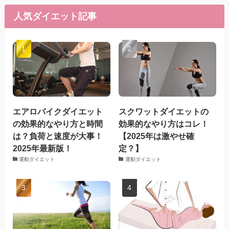
人気ダイエット記事
エアロバイクダイエット
スクワットダイエットの
の効果的なやり方と時間
効果的なやり方はコレ！
は？負荷と速度が大事！
【2025年は激やせ確
2025年最新版！
定？】
運動ダイエット
運動ダイエット