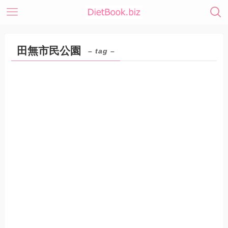
田無市民公園
– tag –