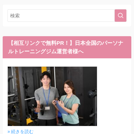
【相互リンクで無料PR！】日本全国のパーソナ
ルトレーニングジム運営者様へ
» 続きを読む