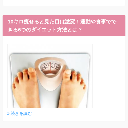
10キロ痩せると見た目は激変！運動や食事でで
きる6つのダイエット方法とは？
» 続きを読む