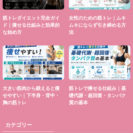
筋トレダイエット完全ガイ
女性のための筋トレ｜ムキ
ド｜痩せる仕組みと効果的
ムキにならず引き締める方
な始め方
法
大きい筋肉から鍛えると痩
筋トレで痩せる仕組み｜基
せやすい｜下半身・背中・
礎代謝・超回復・タンパク
胸の筋トレ
質の基本
カテゴリー