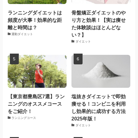
ランニングダイエットは
骨盤矯正ダイエットのや
頻度が大事！効果的な距
り方と効果！【実は痩せ
離と時間は？
た体験談はほとんどな
い？】
運動ダイエット
ダイエット
【東京都豊島区7選】ラン
塩抜きダイエットで即効
ニングのオススメコース
痩せる！コンビニを利用
をご紹介！
し効果的に成功する方法
2025年版！
ランニングコース
ダイエット