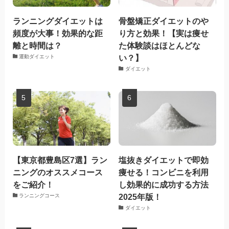
ランニングダイエットは
骨盤矯正ダイエットのや
頻度が大事！効果的な距
り方と効果！【実は痩せ
離と時間は？
た体験談はほとんどな
い？】
運動ダイエット
ダイエット
【東京都豊島区7選】ラン
塩抜きダイエットで即効
ニングのオススメコース
痩せる！コンビニを利用
をご紹介！
し効果的に成功する方法
2025年版！
ランニングコース
ダイエット