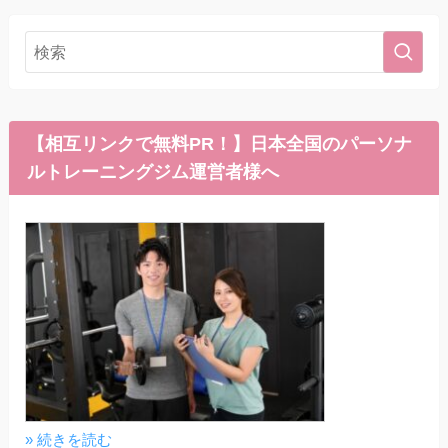
【相互リンクで無料PR！】日本全国のパーソナ
ルトレーニングジム運営者様へ
» 続きを読む