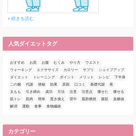
» 続きを読む
人気ダイエットタグ
おすすめ
お尻
お腹
むくみ
やり方
ウエスト
ウォーキング
エクササイズ
カロリー
サプリ
シェイプアップ
ダイエット
トレーニング
ポイント
メリット
レシピ
下半身
二の腕
代謝
便秘
効果
原因
口コミ
基礎代謝
夜
太もも
引き締め
成功
方法
注意
注意点
痩せた
痩せる
筋トレ
筋肉
簡単
置き換え
背中
脂肪燃焼
腹筋
血糖値
解消
運動
食事
食物繊維
カテゴリー