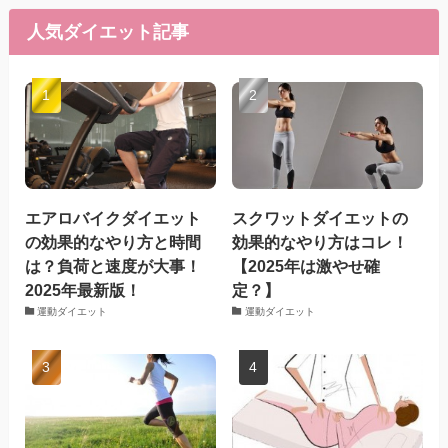
人気ダイエット記事
エアロバイクダイエット
スクワットダイエットの
の効果的なやり方と時間
効果的なやり方はコレ！
は？負荷と速度が大事！
【2025年は激やせ確
2025年最新版！
定？】
運動ダイエット
運動ダイエット