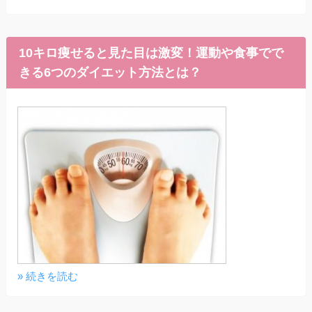
10キロ痩せると見た目は激変！運動や食事でで
きる6つのダイエット方法とは？
» 続きを読む