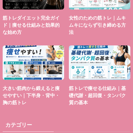
筋トレダイエット完全ガイ
女性のための筋トレ｜ムキ
ド｜痩せる仕組みと効果的
ムキにならず引き締める方
な始め方
法
大きい筋肉から鍛えると痩
筋トレで痩せる仕組み｜基
せやすい｜下半身・背中・
礎代謝・超回復・タンパク
胸の筋トレ
質の基本
カテゴリー