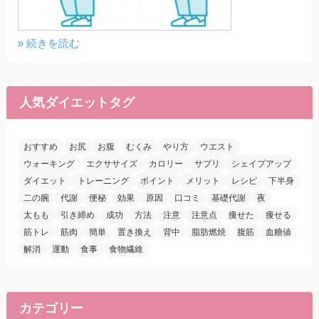
» 続きを読む
人気ダイエットタグ
おすすめ
お尻
お腹
むくみ
やり方
ウエスト
ウォーキング
エクササイズ
カロリー
サプリ
シェイプアップ
ダイエット
トレーニング
ポイント
メリット
レシピ
下半身
二の腕
代謝
便秘
効果
原因
口コミ
基礎代謝
夜
太もも
引き締め
成功
方法
注意
注意点
痩せた
痩せる
筋トレ
筋肉
簡単
置き換え
背中
脂肪燃焼
腹筋
血糖値
解消
運動
食事
食物繊維
カテゴリー