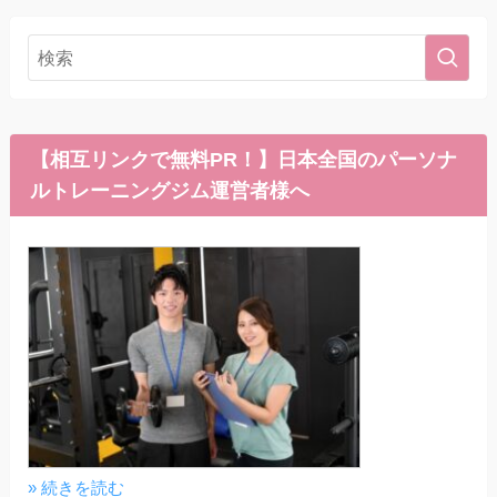
【相互リンクで無料PR！】日本全国のパーソナ
ルトレーニングジム運営者様へ
» 続きを読む