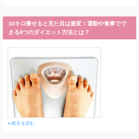
10キロ痩せると見た目は激変！運動や食事でで
きる6つのダイエット方法とは？
» 続きを読む