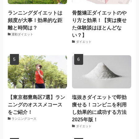
ランニングダイエットは
骨盤矯正ダイエットのや
頻度が大事！効果的な距
り方と効果！【実は痩せ
離と時間は？
た体験談はほとんどな
い？】
運動ダイエット
ダイエット
【東京都豊島区7選】ラン
塩抜きダイエットで即効
ニングのオススメコース
痩せる！コンビニを利用
をご紹介！
し効果的に成功する方法
2025年版！
ランニングコース
ダイエット