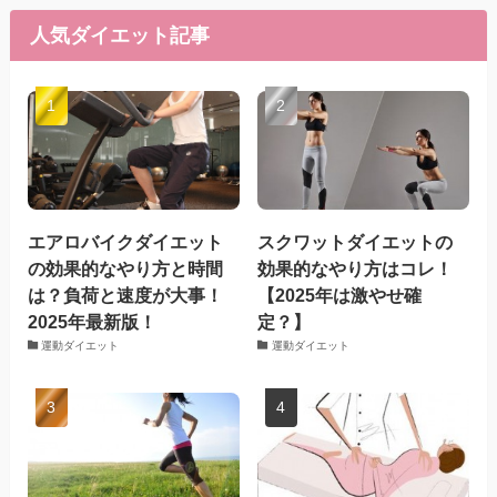
人気ダイエット記事
エアロバイクダイエット
スクワットダイエットの
の効果的なやり方と時間
効果的なやり方はコレ！
は？負荷と速度が大事！
【2025年は激やせ確
2025年最新版！
定？】
運動ダイエット
運動ダイエット