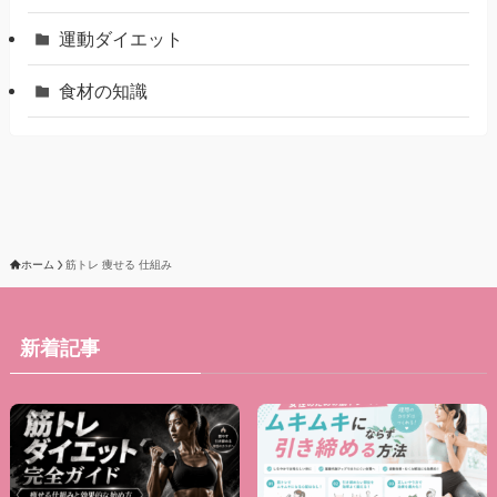
運動ダイエット
食材の知識
ホーム
筋トレ 痩せる 仕組み
新着記事