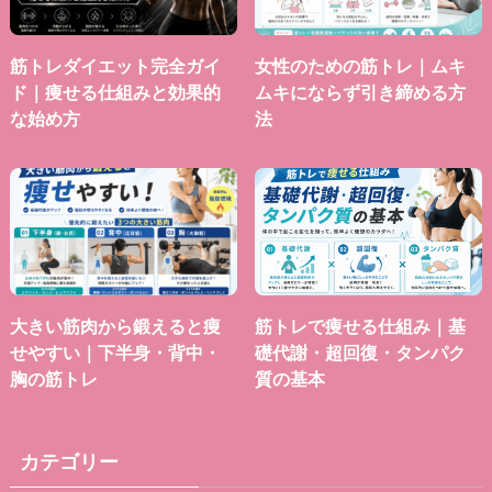
筋トレダイエット完全ガイ
女性のための筋トレ｜ムキ
ド｜痩せる仕組みと効果的
ムキにならず引き締める方
な始め方
法
大きい筋肉から鍛えると痩
筋トレで痩せる仕組み｜基
せやすい｜下半身・背中・
礎代謝・超回復・タンパク
胸の筋トレ
質の基本
カテゴリー