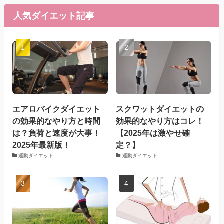
人気ダイエット記事
エアロバイクダイエット
スクワットダイエットの
の効果的なやり方と時間
効果的なやり方はコレ！
は？負荷と速度が大事！
【2025年は激やせ確
2025年最新版！
定？】
運動ダイエット
運動ダイエット