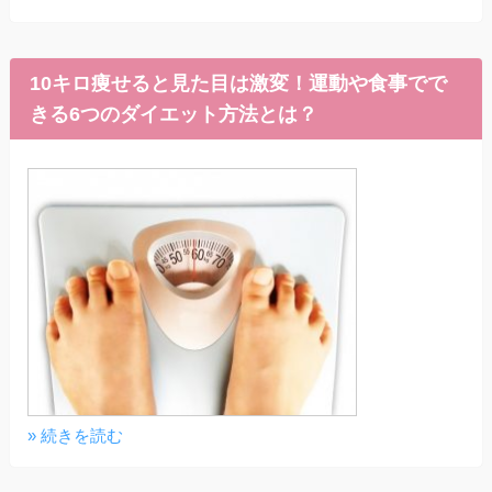
10キロ痩せると見た目は激変！運動や食事でで
きる6つのダイエット方法とは？
» 続きを読む