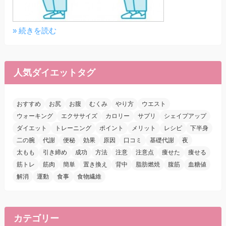
» 続きを読む
人気ダイエットタグ
おすすめ
お尻
お腹
むくみ
やり方
ウエスト
ウォーキング
エクササイズ
カロリー
サプリ
シェイプアップ
ダイエット
トレーニング
ポイント
メリット
レシピ
下半身
二の腕
代謝
便秘
効果
原因
口コミ
基礎代謝
夜
太もも
引き締め
成功
方法
注意
注意点
痩せた
痩せる
筋トレ
筋肉
簡単
置き換え
背中
脂肪燃焼
腹筋
血糖値
解消
運動
食事
食物繊維
カテゴリー