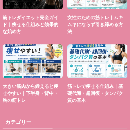
筋トレダイエット完全ガイ
女性のための筋トレ｜ムキ
ド｜痩せる仕組みと効果的
ムキにならず引き締める方
な始め方
法
大きい筋肉から鍛えると痩
筋トレで痩せる仕組み｜基
せやすい｜下半身・背中・
礎代謝・超回復・タンパク
胸の筋トレ
質の基本
カテゴリー