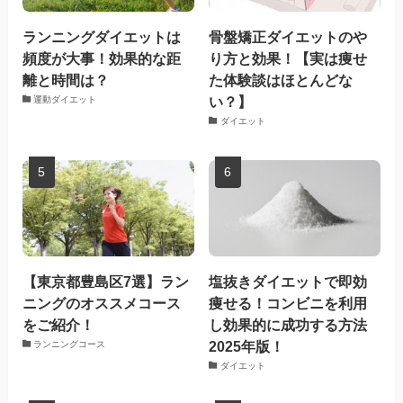
ランニングダイエットは
骨盤矯正ダイエットのや
頻度が大事！効果的な距
り方と効果！【実は痩せ
離と時間は？
た体験談はほとんどな
い？】
運動ダイエット
ダイエット
【東京都豊島区7選】ラン
塩抜きダイエットで即効
ニングのオススメコース
痩せる！コンビニを利用
をご紹介！
し効果的に成功する方法
2025年版！
ランニングコース
ダイエット