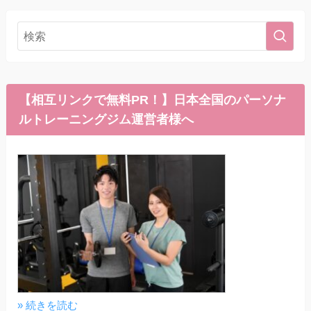
【相互リンクで無料PR！】日本全国のパーソナ
ルトレーニングジム運営者様へ
» 続きを読む