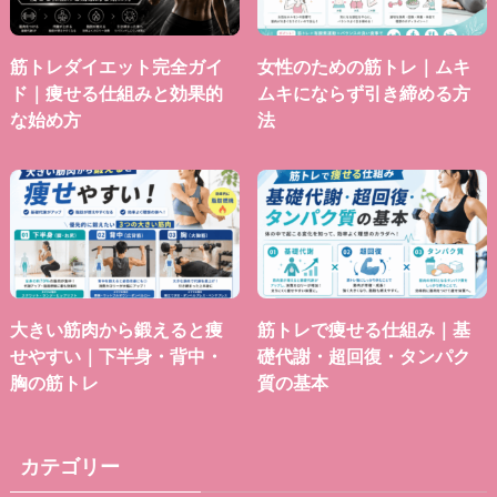
筋トレダイエット完全ガイ
女性のための筋トレ｜ムキ
ド｜痩せる仕組みと効果的
ムキにならず引き締める方
な始め方
法
大きい筋肉から鍛えると痩
筋トレで痩せる仕組み｜基
せやすい｜下半身・背中・
礎代謝・超回復・タンパク
胸の筋トレ
質の基本
カテゴリー