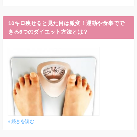
10キロ痩せると見た目は激変！運動や食事でで
きる6つのダイエット方法とは？
» 続きを読む