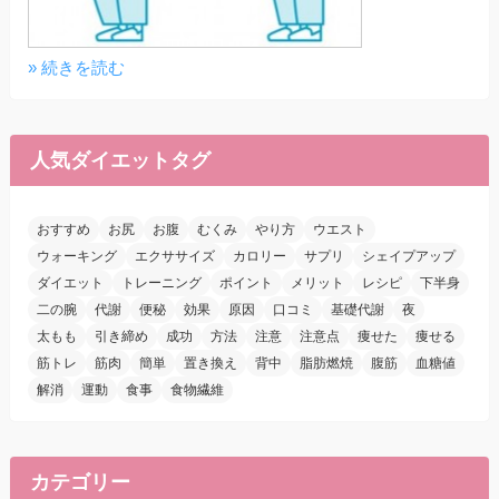
» 続きを読む
人気ダイエットタグ
おすすめ
お尻
お腹
むくみ
やり方
ウエスト
ウォーキング
エクササイズ
カロリー
サプリ
シェイプアップ
ダイエット
トレーニング
ポイント
メリット
レシピ
下半身
二の腕
代謝
便秘
効果
原因
口コミ
基礎代謝
夜
太もも
引き締め
成功
方法
注意
注意点
痩せた
痩せる
筋トレ
筋肉
簡単
置き換え
背中
脂肪燃焼
腹筋
血糖値
解消
運動
食事
食物繊維
カテゴリー