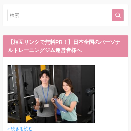
【相互リンクで無料PR！】日本全国のパーソナ
ルトレーニングジム運営者様へ
» 続きを読む