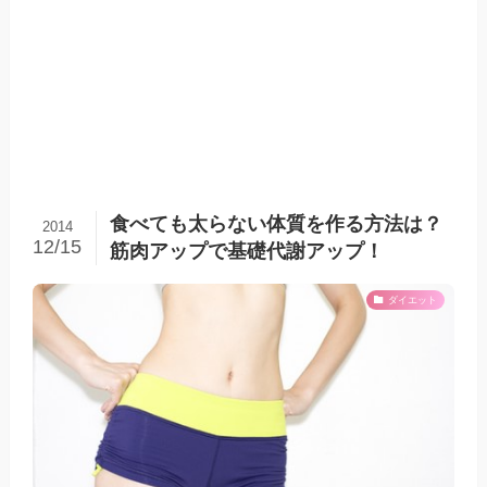
食べても太らない体質を作る方法は？
2014
12/15
筋肉アップで基礎代謝アップ！
ダイエット