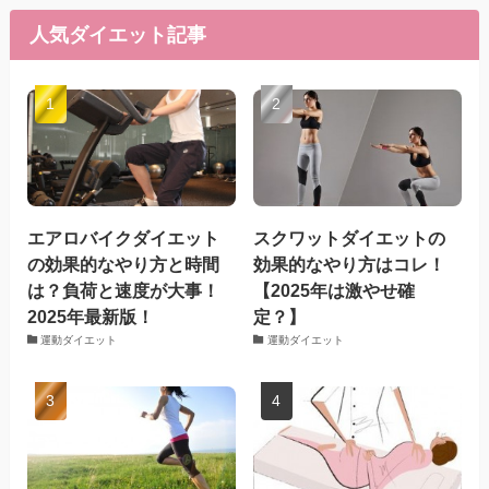
人気ダイエット記事
エアロバイクダイエット
スクワットダイエットの
の効果的なやり方と時間
効果的なやり方はコレ！
は？負荷と速度が大事！
【2025年は激やせ確
2025年最新版！
定？】
運動ダイエット
運動ダイエット