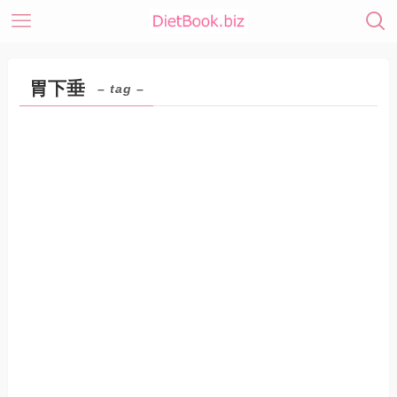
胃下垂
– tag –