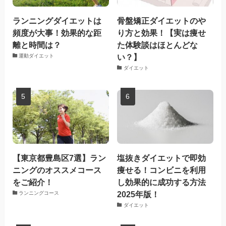
ランニングダイエットは
骨盤矯正ダイエットのや
頻度が大事！効果的な距
り方と効果！【実は痩せ
離と時間は？
た体験談はほとんどな
い？】
運動ダイエット
ダイエット
【東京都豊島区7選】ラン
塩抜きダイエットで即効
ニングのオススメコース
痩せる！コンビニを利用
をご紹介！
し効果的に成功する方法
2025年版！
ランニングコース
ダイエット