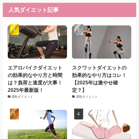
人気ダイエット記事
エアロバイクダイエット
スクワットダイエットの
の効果的なやり方と時間
効果的なやり方はコレ！
は？負荷と速度が大事！
【2025年は激やせ確
2025年最新版！
定？】
運動ダイエット
運動ダイエット