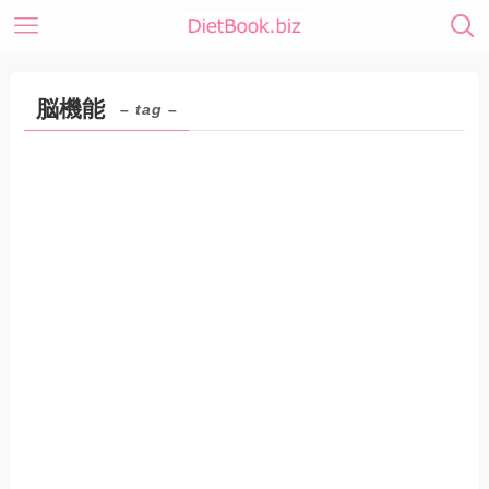
脳機能
– tag –