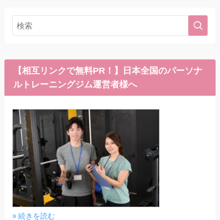
【相互リンクで無料PR！】日本全国のパーソナ
ルトレーニングジム運営者様へ
» 続きを読む