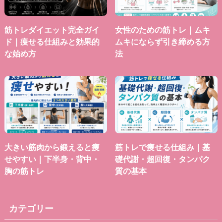
筋トレダイエット完全ガイ
女性のための筋トレ｜ムキ
ド｜痩せる仕組みと効果的
ムキにならず引き締める方
な始め方
法
大きい筋肉から鍛えると痩
筋トレで痩せる仕組み｜基
せやすい｜下半身・背中・
礎代謝・超回復・タンパク
胸の筋トレ
質の基本
カテゴリー