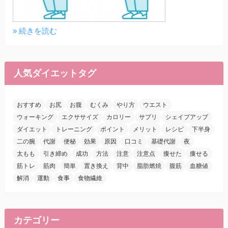
» 続きを読む
人気ダイエットタグ
おすすめ
お尻
お腹
むくみ
やり方
ウエスト
ウォーキング
エクササイズ
カロリー
サプリ
シェイプアップ
ダイエット
トレーニング
ポイント
メリット
レシピ
下半身
二の腕
代謝
便秘
効果
原因
口コミ
基礎代謝
夜
太もも
引き締め
成功
方法
注意
注意点
痩せた
痩せる
筋トレ
筋肉
簡単
置き換え
背中
脂肪燃焼
腹筋
血糖値
解消
運動
食事
食物繊維
カテゴリー