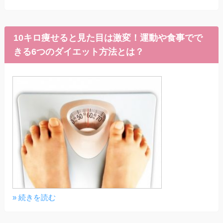
10キロ痩せると見た目は激変！運動や食事でで
きる6つのダイエット方法とは？
» 続きを読む