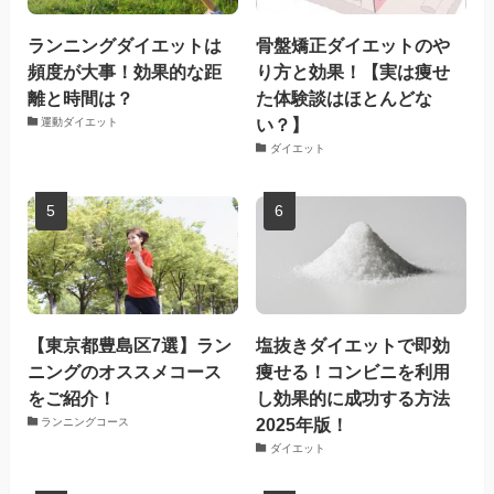
ランニングダイエットは
骨盤矯正ダイエットのや
頻度が大事！効果的な距
り方と効果！【実は痩せ
離と時間は？
た体験談はほとんどな
い？】
運動ダイエット
ダイエット
【東京都豊島区7選】ラン
塩抜きダイエットで即効
ニングのオススメコース
痩せる！コンビニを利用
をご紹介！
し効果的に成功する方法
2025年版！
ランニングコース
ダイエット