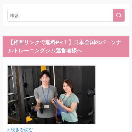
【相互リンクで無料PR！】日本全国のパーソナ
ルトレーニングジム運営者様へ
» 続きを読む