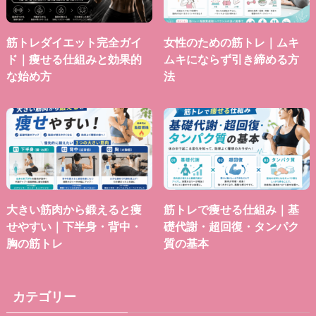
筋トレダイエット完全ガイ
女性のための筋トレ｜ムキ
ド｜痩せる仕組みと効果的
ムキにならず引き締める方
な始め方
法
大きい筋肉から鍛えると痩
筋トレで痩せる仕組み｜基
せやすい｜下半身・背中・
礎代謝・超回復・タンパク
胸の筋トレ
質の基本
カテゴリー