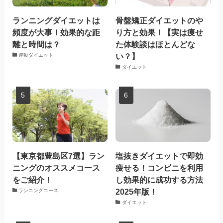
ランニングダイエットは
骨盤矯正ダイエットのや
頻度が大事！効果的な距
り方と効果！【実は痩せ
離と時間は？
た体験談はほとんどな
い？】
運動ダイエット
ダイエット
【東京都豊島区7選】ラン
塩抜きダイエットで即効
ニングのオススメコース
痩せる！コンビニを利用
をご紹介！
し効果的に成功する方法
2025年版！
ランニングコース
ダイエット