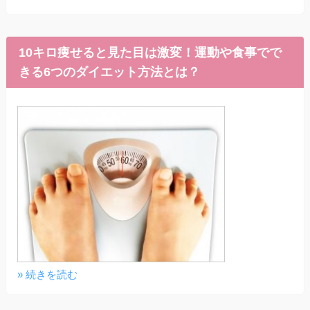
10キロ痩せると見た目は激変！運動や食事でで
きる6つのダイエット方法とは？
» 続きを読む