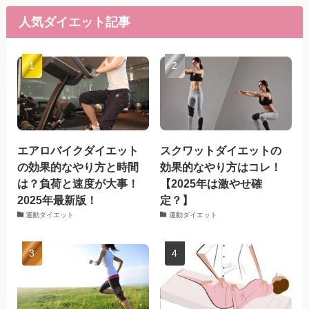
人気ダイエット記事
エアロバイクダイエット
スクワットダイエットの
の効果的なやり方と時間
効果的なやり方はコレ！
は？負荷と速度が大事！
【2025年は激やせ確
2025年最新版！
定？】
運動ダイエット
運動ダイエット