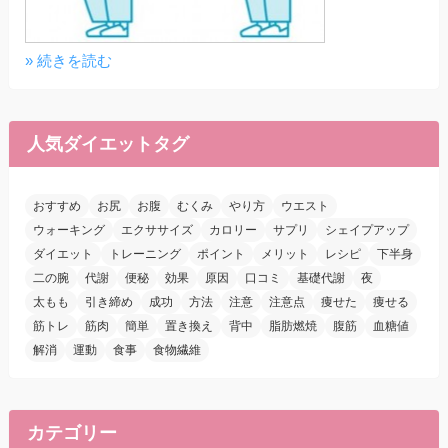
» 続きを読む
人気ダイエットタグ
おすすめ
お尻
お腹
むくみ
やり方
ウエスト
ウォーキング
エクササイズ
カロリー
サプリ
シェイプアップ
ダイエット
トレーニング
ポイント
メリット
レシピ
下半身
二の腕
代謝
便秘
効果
原因
口コミ
基礎代謝
夜
太もも
引き締め
成功
方法
注意
注意点
痩せた
痩せる
筋トレ
筋肉
簡単
置き換え
背中
脂肪燃焼
腹筋
血糖値
解消
運動
食事
食物繊維
カテゴリー