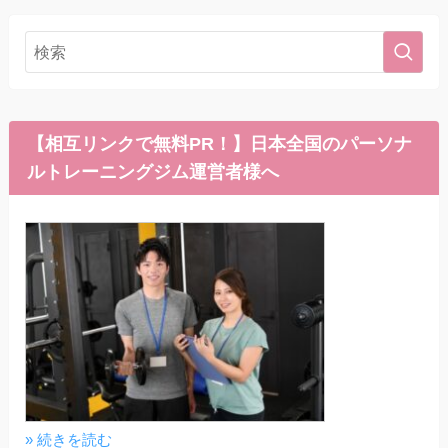
【相互リンクで無料PR！】日本全国のパーソナ
ルトレーニングジム運営者様へ
» 続きを読む