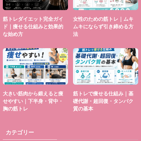
筋トレダイエット完全ガイ
女性のための筋トレ｜ムキ
ド｜痩せる仕組みと効果的
ムキにならず引き締める方
な始め方
法
大きい筋肉から鍛えると痩
筋トレで痩せる仕組み｜基
せやすい｜下半身・背中・
礎代謝・超回復・タンパク
胸の筋トレ
質の基本
カテゴリー