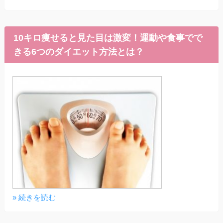
10キロ痩せると見た目は激変！運動や食事でで
きる6つのダイエット方法とは？
» 続きを読む