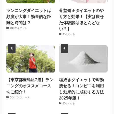
ランニングダイエットは
骨盤矯正ダイエットのや
頻度が大事！効果的な距
り方と効果！【実は痩せ
離と時間は？
た体験談はほとんどな
い？】
運動ダイエット
ダイエット
【東京都豊島区7選】ラン
塩抜きダイエットで即効
ニングのオススメコース
痩せる！コンビニを利用
をご紹介！
し効果的に成功する方法
2025年版！
ランニングコース
ダイエット