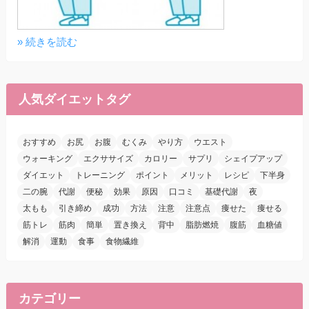
» 続きを読む
人気ダイエットタグ
おすすめ
お尻
お腹
むくみ
やり方
ウエスト
ウォーキング
エクササイズ
カロリー
サプリ
シェイプアップ
ダイエット
トレーニング
ポイント
メリット
レシピ
下半身
二の腕
代謝
便秘
効果
原因
口コミ
基礎代謝
夜
太もも
引き締め
成功
方法
注意
注意点
痩せた
痩せる
筋トレ
筋肉
簡単
置き換え
背中
脂肪燃焼
腹筋
血糖値
解消
運動
食事
食物繊維
カテゴリー