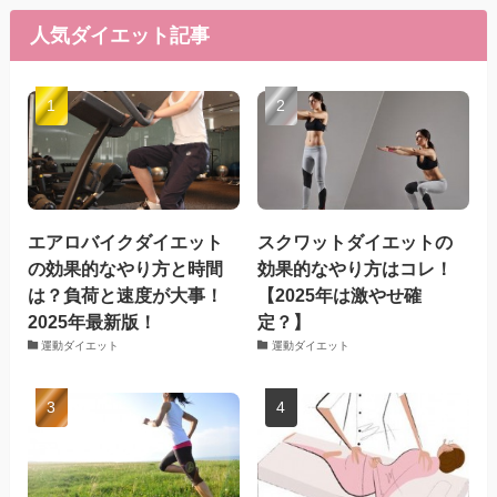
人気ダイエット記事
エアロバイクダイエット
スクワットダイエットの
の効果的なやり方と時間
効果的なやり方はコレ！
は？負荷と速度が大事！
【2025年は激やせ確
2025年最新版！
定？】
運動ダイエット
運動ダイエット