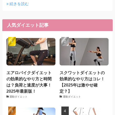
» 続きを読む
人気ダイエット記事
エアロバイクダイエット
スクワットダイエットの
の効果的なやり方と時間
効果的なやり方はコレ！
は？負荷と速度が大事！
【2025年は激やせ確
2025年最新版！
定？】
運動ダイエット
運動ダイエット