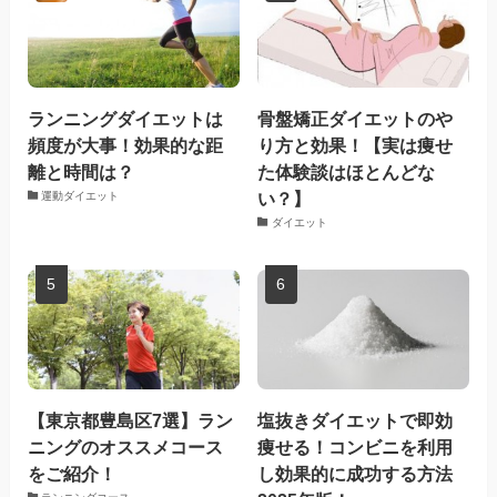
ランニングダイエットは
骨盤矯正ダイエットのや
頻度が大事！効果的な距
り方と効果！【実は痩せ
離と時間は？
た体験談はほとんどな
い？】
運動ダイエット
ダイエット
【東京都豊島区7選】ラン
塩抜きダイエットで即効
ニングのオススメコース
痩せる！コンビニを利用
をご紹介！
し効果的に成功する方法