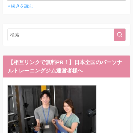
» 続きを読む
【相互リンクで無料PR！】日本全国のパーソナ
ルトレーニングジム運営者様へ