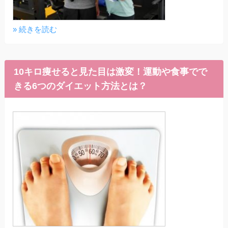
» 続きを読む
10キロ痩せると見た目は激変！運動や食事でで
きる6つのダイエット方法とは？