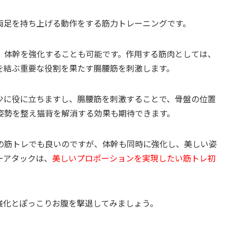
両足を持ち上げる動作をする筋力トレーニングです。
、体幹を強化することも可能です。作用する筋肉としては、
を結ぶ重要な役割を果たす腸腰筋を刺激します。
少に役に立ちますし、腸腰筋を刺激することで、骨盤の位置
姿勢を整え猫背を解消する効果も期待できます。
の筋トレでも良いのですが、体幹も同時に強化し、美しい姿
ーアタックは、
美しいプロポーションを実現したい筋トレ初
強化とぽっこりお腹を撃退してみましょう。