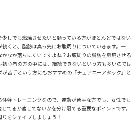
を少しでも燃焼させたいと願っている方がほとんどではない
が続くと、脂肪は真っ先にお腹周りについていきます。一
なかなか落ちにくいですよね？お腹周りの脂肪を燃焼させる
レ初心者の方の中には、継続できないという方も多いのでは
グが苦手という方にもおすすめの「チェアニーアタック」と
る体幹トレーニングなので、運動が苦手な方でも、女性でも
痩せてるか痩せてないかを分け隔てる重要なポイントです。
周りをシェイプしましょう！