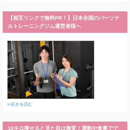
【相互リンクで無料PR！】日本全国のパーソナ
ルトレーニングジム運営者様へ
» 続きを読む
10キロ痩せると見た目は激変！運動や食事でで