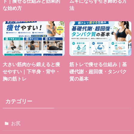
ド｜痩せる仕組みと効果的
ムキにならず引き締める方
な始め方
法
大きい筋肉から鍛えると痩
筋トレで痩せる仕組み｜基
せやすい｜下半身・背中・
礎代謝・超回復・タンパク
胸の筋トレ
質の基本
カテゴリー
お尻