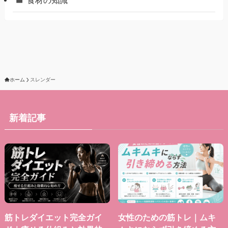
食材の知識
ホーム
スレンダー
新着記事
筋トレダイエット完全ガイ
女性のための筋トレ｜ムキ