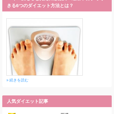
きる6つのダイエット方法とは？
» 続きを読む
人気ダイエット記事