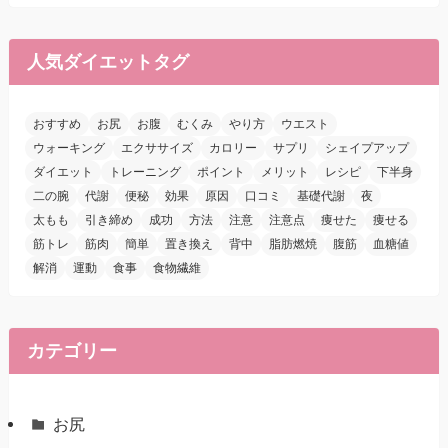
人気ダイエットタグ
おすすめ
お尻
お腹
むくみ
やり方
ウエスト
ウォーキング
エクササイズ
カロリー
サプリ
シェイプアップ
ダイエット
トレーニング
ポイント
メリット
レシピ
下半身
二の腕
代謝
便秘
効果
原因
口コミ
基礎代謝
夜
太もも
引き締め
成功
方法
注意
注意点
痩せた
痩せる
筋トレ
筋肉
簡単
置き換え
背中
脂肪燃焼
腹筋
血糖値
解消
運動
食事
食物繊維
カテゴリー
お尻