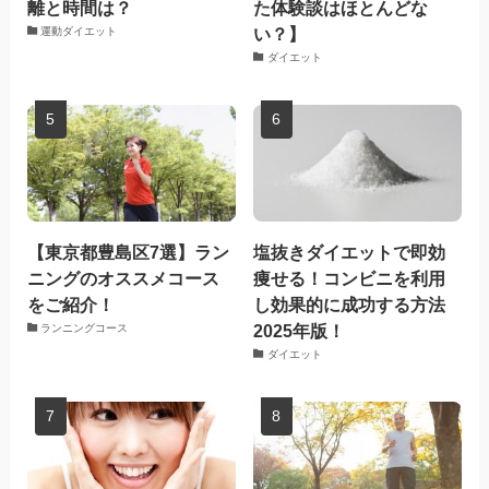
離と時間は？
た体験談はほとんどな
い？】
運動ダイエット
ダイエット
【東京都豊島区7選】ラン
塩抜きダイエットで即効
ニングのオススメコース
痩せる！コンビニを利用
をご紹介！
し効果的に成功する方法
2025年版！
ランニングコース
ダイエット