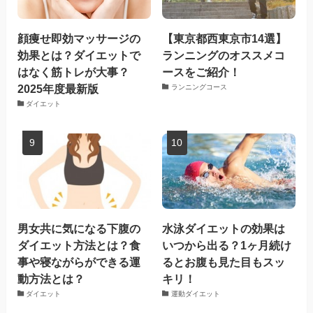
顔痩せ即効マッサージの
【東京都西東京市14選】
効果とは？ダイエットで
ランニングのオススメコ
はなく筋トレが大事？
ースをご紹介！
2025年度最新版
ランニングコース
ダイエット
男女共に気になる下腹の
水泳ダイエットの効果は
ダイエット方法とは？食
いつから出る？1ヶ月続け
事や寝ながらができる運
るとお腹も見た目もスッ
動方法とは？
キリ！
ダイエット
運動ダイエット