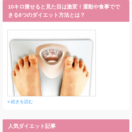
10キロ痩せると見た目は激変！運動や食事でで
きる6つのダイエット方法とは？
» 続きを読む
人気ダイエット記事