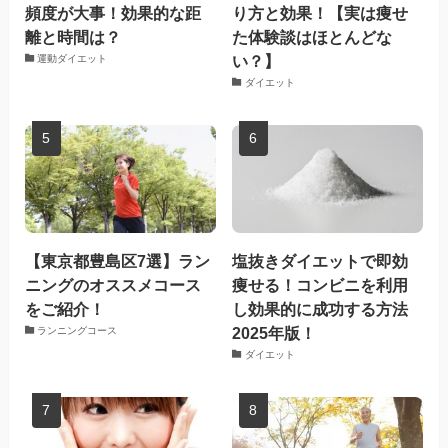
頻度が大事！効果的な距
り方と効果！【実は痩せ
離と時間は？
た体験談はほとんどな
い？】
運動ダイエット
ダイエット
【東京都豊島区7選】ラン
塩抜きダイエットで即効
ニングのオススメコース
痩せる！コンビニを利用
をご紹介！
し効果的に成功する方法
2025年版！
ランニングコース
ダイエット