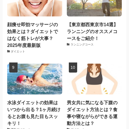
顔痩せ即効マッサージの
【東京都西東京市14選】
効果とは？ダイエットで
ランニングのオススメコ
はなく筋トレが大事？
ースをご紹介！
2025年度最新版
ランニングコース
ダイエット
水泳ダイエットの効果は
男女共に気になる下腹の
いつから出る？1ヶ月続け
ダイエット方法とは？食
るとお腹も見た目もスッ
事や寝ながらができる運
キリ！
動方法とは？