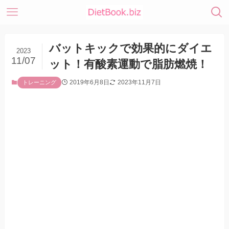
バットキックで効果的にダイエ
2023
11/07
ット！有酸素運動で脂肪燃焼！
2019年6月8日
2023年11月7日
トレーニング