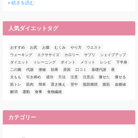
» 続きを読む
人気ダイエットタグ
おすすめ
お尻
お腹
むくみ
やり方
ウエスト
ウォーキング
エクササイズ
カロリー
サプリ
シェイプアップ
ダイエット
トレーニング
ポイント
メリット
レシピ
下半身
二の腕
代謝
便秘
効果
原因
口コミ
基礎代謝
夜
太もも
引き締め
成功
方法
注意
注意点
痩せた
痩せる
筋トレ
筋肉
簡単
置き換え
背中
脂肪燃焼
腹筋
血糖値
解消
運動
食事
食物繊維
カテゴリー