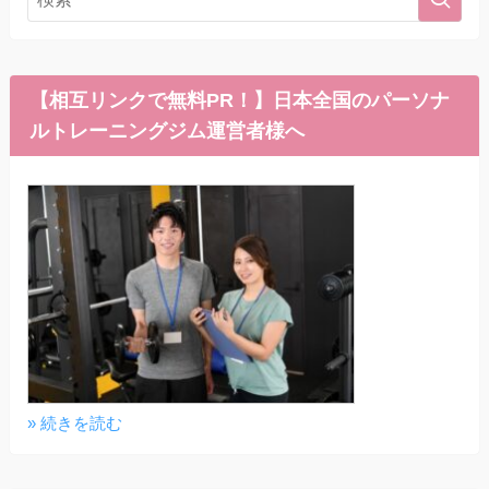
【相互リンクで無料PR！】日本全国のパーソナ
ルトレーニングジム運営者様へ
» 続きを読む