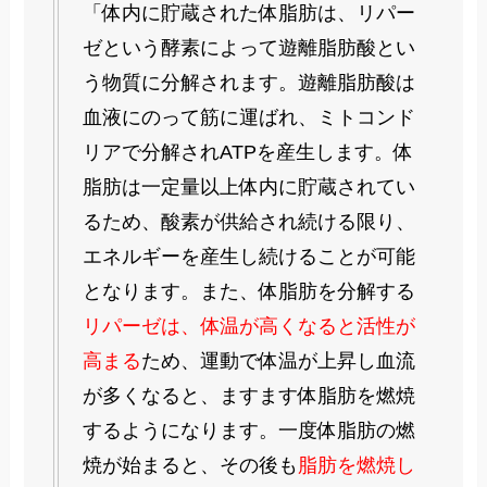
「体内に貯蔵された体脂肪は、リパー
ゼという酵素によって遊離脂肪酸とい
う物質に分解されます。遊離脂肪酸は
血液にのって筋に運ばれ、ミトコンド
リアで分解されATPを産生します。体
脂肪は一定量以上体内に貯蔵されてい
るため、酸素が供給され続ける限り、
エネルギーを産生し続けることが可能
となります。また、体脂肪を分解する
リパーゼは、体温が高くなると活性が
高まる
ため、運動で体温が上昇し血流
が多くなると、ますます体脂肪を燃焼
するようになります。一度体脂肪の燃
焼が始まると、その後も
脂肪を燃焼し