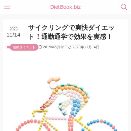
サイクリングで爽快ダイエッ
2023
11/14
ト！通勤通学で効果を実感！
2019年6月28日
2023年11月14日
運動ダイエット