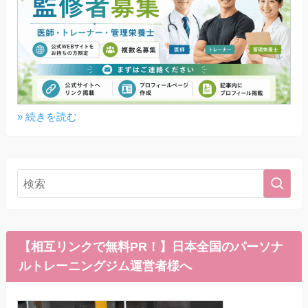
» 続きを読む
【相互リンクで無料PR！】日本全国のパーソナ
ルトレーニングジム運営者様へ