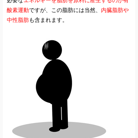
必要な
エネルギーを脂肪を原料に産生するのが有
酸素運動
ですが、この脂肪には当然、
内臓脂肪や
中性脂肪
も含まれます。