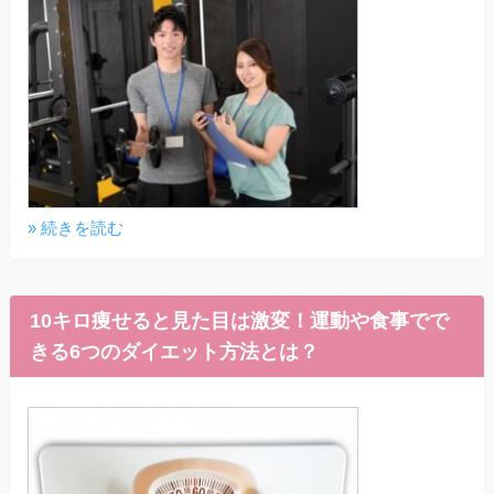
» 続きを読む
10キロ痩せると見た目は激変！運動や食事でで
きる6つのダイエット方法とは？