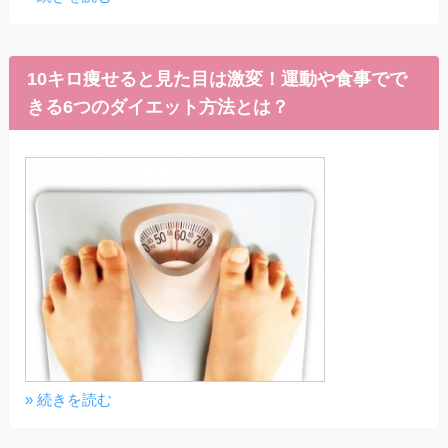
10キロ痩せると見た目は激変！運動や食事でで
きる6つのダイエット方法とは？
» 続きを読む