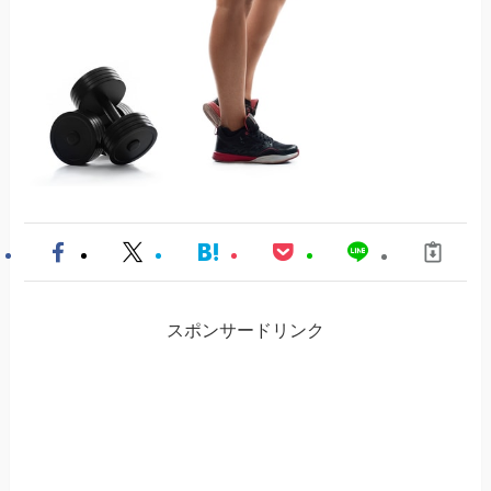
スポンサードリンク