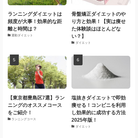
ランニングダイエットは
骨盤矯正ダイエットのや
頻度が大事！効果的な距
り方と効果！【実は痩せ
離と時間は？
た体験談はほとんどな
い？】
運動ダイエット
ダイエット
【東京都豊島区7選】ラン
塩抜きダイエットで即効
ニングのオススメコース
痩せる！コンビニを利用
をご紹介！
し効果的に成功する方法
2025年版！
ランニングコース
ダイエット