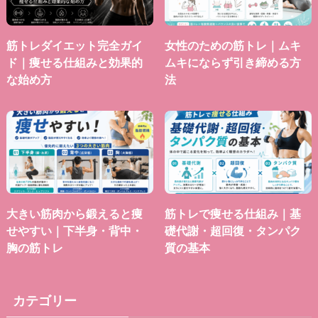
筋トレダイエット完全ガイ
女性のための筋トレ｜ムキ
ド｜痩せる仕組みと効果的
ムキにならず引き締める方
な始め方
法
大きい筋肉から鍛えると痩
筋トレで痩せる仕組み｜基
せやすい｜下半身・背中・
礎代謝・超回復・タンパク
胸の筋トレ
質の基本
カテゴリー