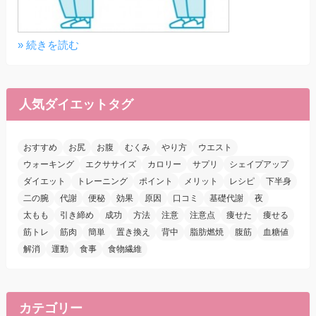
» 続きを読む
人気ダイエットタグ
おすすめ
お尻
お腹
むくみ
やり方
ウエスト
ウォーキング
エクササイズ
カロリー
サプリ
シェイプアップ
ダイエット
トレーニング
ポイント
メリット
レシピ
下半身
二の腕
代謝
便秘
効果
原因
口コミ
基礎代謝
夜
太もも
引き締め
成功
方法
注意
注意点
痩せた
痩せる
筋トレ
筋肉
簡単
置き換え
背中
脂肪燃焼
腹筋
血糖値
解消
運動
食事
食物繊維
カテゴリー