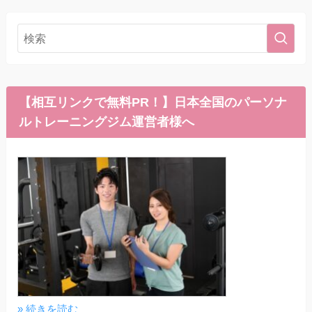
【相互リンクで無料PR！】日本全国のパーソナ
ルトレーニングジム運営者様へ
» 続きを読む