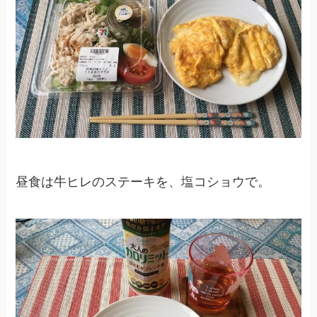
昼食は牛ヒレのステーキを、塩コショウで。