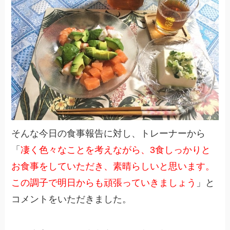
そんな今日の食事報告に対し、トレーナーから
「
凄く色々なことを考えながら、3食しっかりと
お食事をしていただき、素晴らしいと思います。
この調子で明日からも頑張っていきましょう
」と
コメントをいただきました。