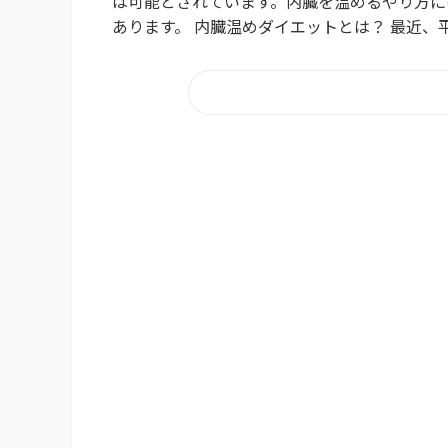
は可能とされています。内臓を温めるやり方に
あります。 内臓温めダイエットとは？ 最近、平