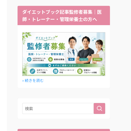
ダイエットブック記事監修者募集｜医
師・トレーナー・管理栄養士の方へ
» 続きを読む