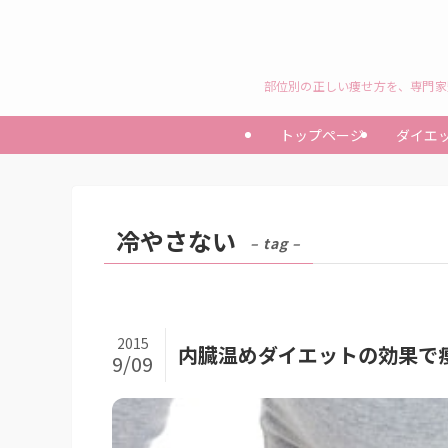
部位別の正しい痩せ方を、専門家
トップページ
ダイエ
冷やさない
– tag –
2015
内臓温めダイエットの効果で
9/09