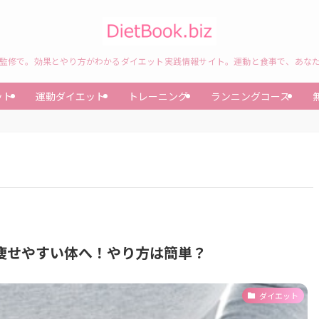
監修で。効果とやり方がわかるダイエット実践情報サイト。運動と食事で、あな
ット
運動ダイエット
トレーニング
ランニングコース
痩せやすい体へ！やり方は簡単？
ダイエット