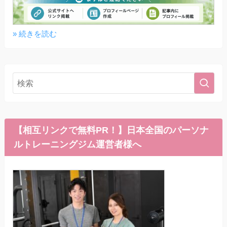
» 続きを読む
【相互リンクで無料PR！】日本全国のパーソナ
ルトレーニングジム運営者様へ