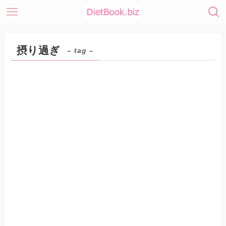
摂り過ぎ
– tag –