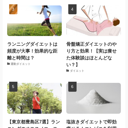
ランニングダイエットは
骨盤矯正ダイエットのや
頻度が大事！効果的な距
り方と効果！【実は痩せ
離と時間は？
た体験談はほとんどな
い？】
運動ダイエット
ダイエット
【東京都豊島区7選】ラン
塩抜きダイエットで即効