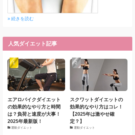
» 続きを読む
人気ダイエット記事
エアロバイクダイエット
スクワットダイエットの
の効果的なやり方と時間
効果的なやり方はコレ！
は？負荷と速度が大事！
【2025年は激やせ確
2025年最新版！
定？】
運動ダイエット
運動ダイエット