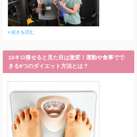
» 続きを読む
10キロ痩せると見た目は激変！運動や食事でで
きる6つのダイエット方法とは？