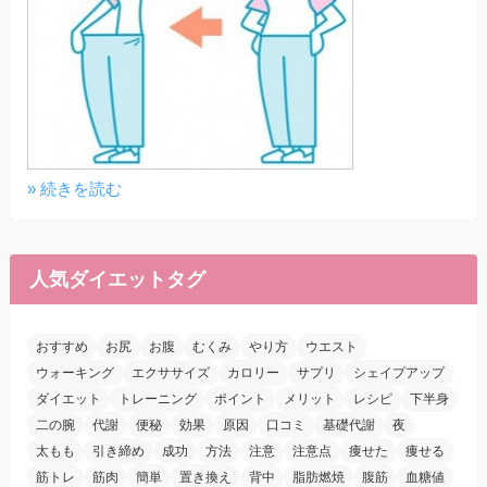
» 続きを読む
人気ダイエットタグ
おすすめ
お尻
お腹
むくみ
やり方
ウエスト
ウォーキング
エクササイズ
カロリー
サプリ
シェイプアップ
ダイエット
トレーニング
ポイント
メリット
レシピ
下半身
二の腕
代謝
便秘
効果
原因
口コミ
基礎代謝
夜
太もも
引き締め
成功
方法
注意
注意点
痩せた
痩せる
筋トレ
筋肉
簡単
置き換え
背中
脂肪燃焼
腹筋
血糖値