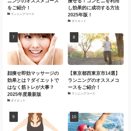
ニングのオススメコース
痩せる！コンビニを利用
をご紹介！
し効果的に成功する方法
2025年版！
ランニングコース
ダイエット
顔痩せ即効マッサージの
【東京都西東京市14選】
効果とは？ダイエットで
ランニングのオススメコ
はなく筋トレが大事？
ースをご紹介！
2025年度最新版
ランニングコース
ダイエット