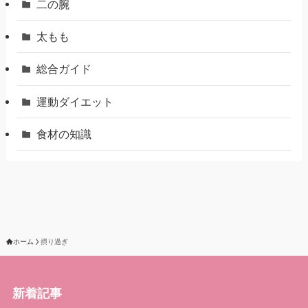
二の腕
太もも
総合ガイド
運動ダイエット
食材の知識
ホーム
摂り過ぎ
新着記事