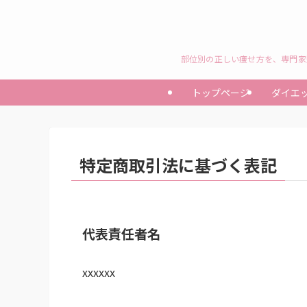
部位別の正しい痩せ方を、専門家
トップページ
ダイエ
特定商取引法に基づく表記
代表責任者名
xxxxxx