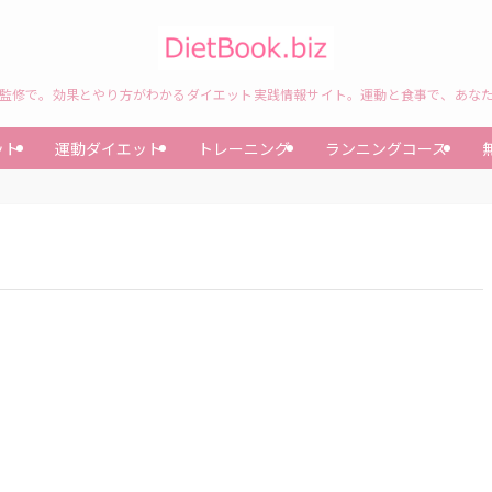
監修で。効果とやり方がわかるダイエット実践情報サイト。運動と食事で、あな
ット
運動ダイエット
トレーニング
ランニングコース