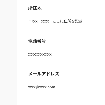
所在地
〒xxx―xxxx ここに住所を記載
電話番号
xxx-xxxx-xxxx
メールアドレス
xxxx@xxxx.com