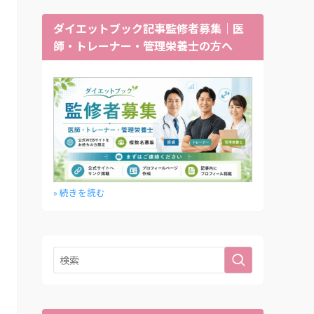
ダイエットブック記事監修者募集｜医
師・トレーナー・管理栄養士の方へ
» 続きを読む