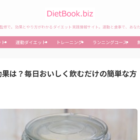
監修で。効果とやり方がわかるダイエット実践情報サイト。運動と食事で、あな
ット
運動ダイエット
トレーニング
ランニングコース
効果は？毎日おいしく飲むだけの簡単な方