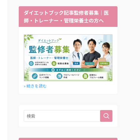
ダイエットブック記事監修者募集｜医
師・トレーナー・管理栄養士の方へ
» 続きを読む