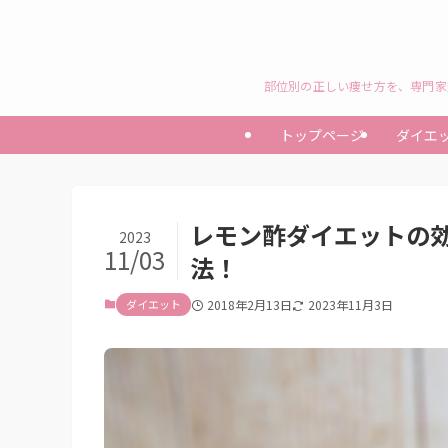
部位別の正しい痩せ方を、専門家
トップページ
ダイエ
レモン酢ダイエットの
2023
11/03
法！
ダイエット
2018年2月13日
2023年11月3日