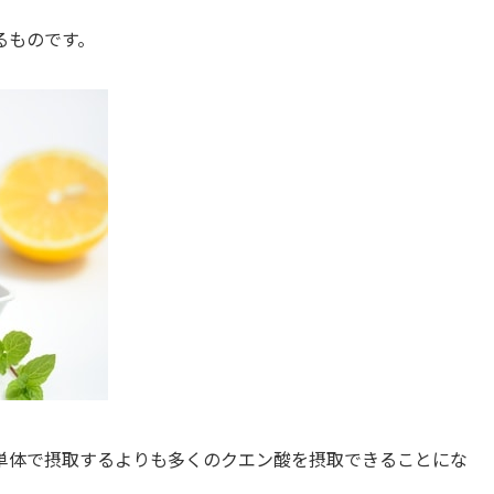
るものです。
単体で摂取するよりも多くのクエン酸を摂取できることにな