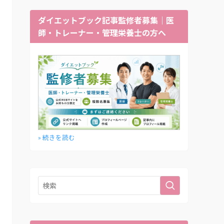
ダイエットブック記事監修者募集｜医
師・トレーナー・管理栄養士の方へ
» 続きを読む