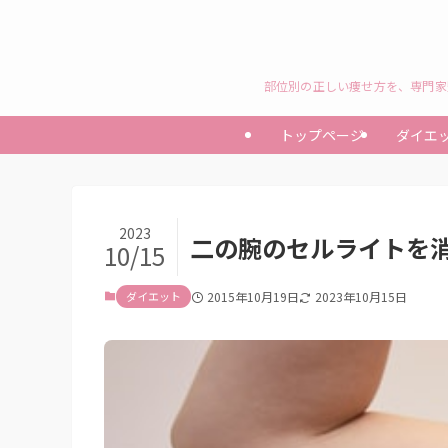
部位別の正しい痩せ方を、専門家
トップページ
ダイエ
2023
二の腕のセルライトを
10/15
ダイエット
2015年10月19日
2023年10月15日