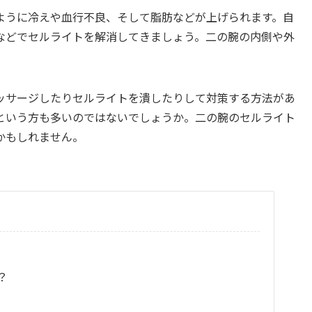
ように冷えや血行不良、そして脂肪などが上げられます。自
などでセルライトを解消してきましょう。二の腕の内側や外
ッサージしたりセルライトを潰したりして対策する方法があ
という方も多いのではないでしょうか。二の腕のセルライト
かもしれません。
？