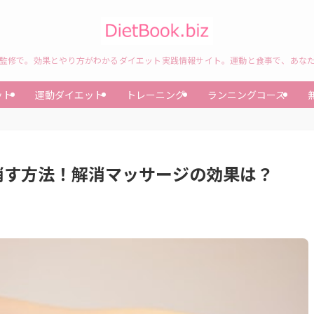
監修で。効果とやり方がわかるダイエット実践情報サイト。運動と食事で、あな
ット
運動ダイエット
トレーニング
ランニングコース
消す方法！解消マッサージの効果は？