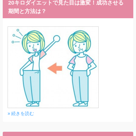
20キロダイエットで見た目は激変！成功させる
期間と方法は？
» 続きを読む