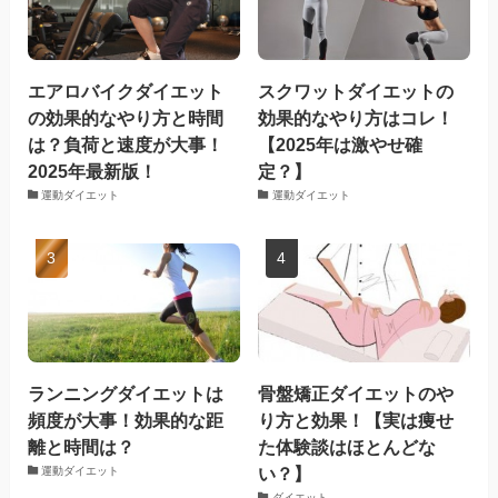
エアロバイクダイエット
スクワットダイエットの
の効果的なやり方と時間
効果的なやり方はコレ！
は？負荷と速度が大事！
【2025年は激やせ確
2025年最新版！
定？】
運動ダイエット
運動ダイエット
ランニングダイエットは
骨盤矯正ダイエットのや
頻度が大事！効果的な距
り方と効果！【実は痩せ
離と時間は？
た体験談はほとんどな
い？】
運動ダイエット
ダイエット