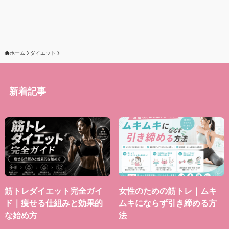
ホーム
ダイエット
新着記事
筋トレダイエット完全ガイ
女性のための筋トレ｜ムキ
ド｜痩せる仕組みと効果的
ムキにならず引き締める方
な始め方
法