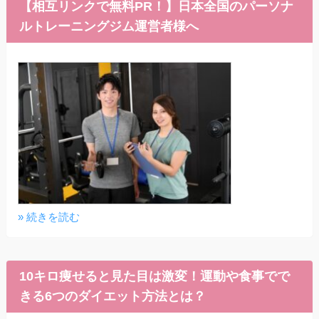
【相互リンクで無料PR！】日本全国のパーソナ
ルトレーニングジム運営者様へ
» 続きを読む
10キロ痩せると見た目は激変！運動や食事でで
きる6つのダイエット方法とは？