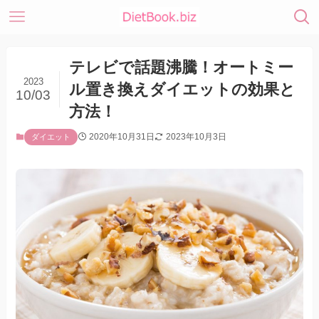
テレビで話題沸騰！オートミー
2023
ル置き換えダイエットの効果と
10/03
方法！
2020年10月31日
2023年10月3日
ダイエット