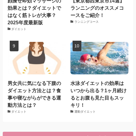
顔痩せ即効マッサージの
【東京都西東京市14選】
効果とは？ダイエットで
ランニングのオススメコ
はなく筋トレが大事？
ースをご紹介！
2025年度最新版
ランニングコース
ダイエット
男女共に気になる下腹の
水泳ダイエットの効果は
ダイエット方法とは？食
いつから出る？1ヶ月続け
事や寝ながらができる運
るとお腹も見た目もスッ
動方法とは？
キリ！
ダイエット
運動ダイエット