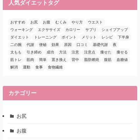
人気ダイエットタグ
おすすめ
お尻
お腹
むくみ
やり方
ウエスト
ウォーキング
エクササイズ
カロリー
サプリ
シェイプアップ
ダイエット
トレーニング
ポイント
メリット
レシピ
下半身
二の腕
代謝
便秘
効果
原因
口コミ
基礎代謝
夜
太もも
引き締め
成功
方法
注意
注意点
痩せた
痩せる
筋トレ
筋肉
簡単
置き換え
背中
脂肪燃焼
腹筋
血糖値
解消
運動
食事
食物繊維
カテゴリー
お尻
お腹