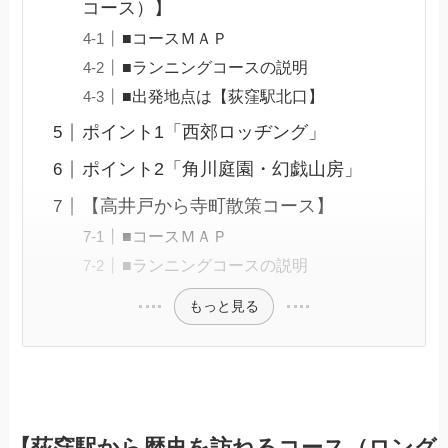
コース）】
■コースＭＡＰ
■ランニングコースの説明
■出発地点は【荻窪駅北口】
ポイント1「西郊ロッヂング」
ポイント2「角川庭園・幻戯山房」
【高井戸から寺町散策コース】
■コースＭＡＰ
■ランニングコースの説明
もっと見る