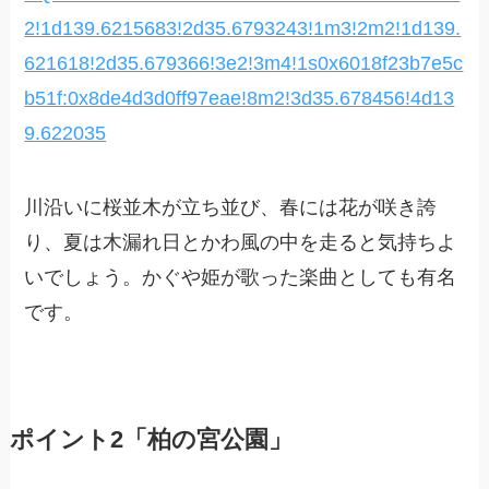
2!1d139.6215683!2d35.6793243!1m3!2m2!1d139.
621618!2d35.679366!3e2!3m4!1s0x6018f23b7e5c
b51f:0x8de4d3d0ff97eae!8m2!3d35.678456!4d13
9.622035
川沿いに桜並木が立ち並び、春には花が咲き誇
り、夏は木漏れ日とかわ風の中を走ると気持ちよ
いでしょう。かぐや姫が歌った楽曲としても有名
です。
ポイント2「柏の宮公園」