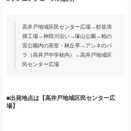
高井戸地域区民センター広場→杉並清
掃工場→神田川沿い→塚山公園→柏の
宮公園内の茶室・林丘亭→アンネのバ
ラ（高井戸中学校内）→高井戸地域区
民センター広場
■出発地点は【高井戸地域区民センター広
場】