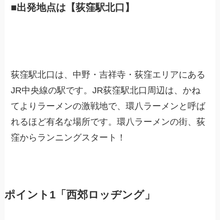
■出発地点は【荻窪駅北口】
荻窪駅北口は、中野・吉祥寺・荻窪エリアにある
JR中央線の駅です。JR荻窪駅北口周辺は、かね
てよりラーメンの激戦地で、環八ラーメンと呼ば
れるほど有名な場所です。環八ラーメンの街、荻
窪からランニングスタート！
ポイント1「西郊ロッヂング」