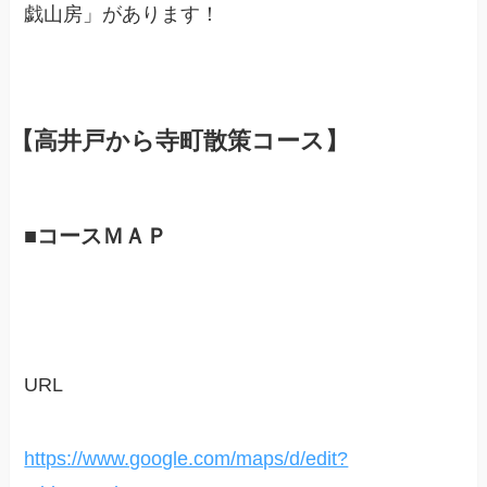
戯山房」があります！
【高井戸から寺町散策コース】
■コースＭＡＰ
URL
https://www.google.com/maps/d/edit?