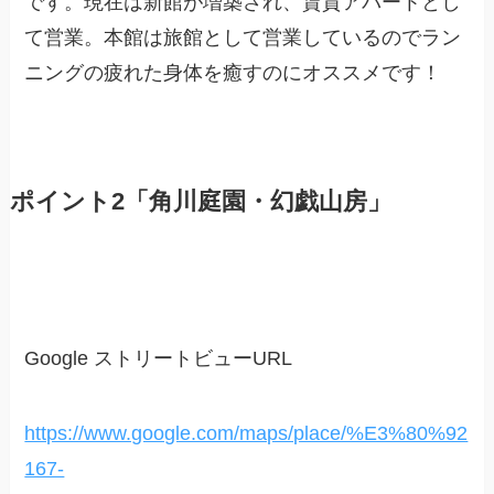
です。現在は新館が増築され、賃貸アパートとし
て営業。本館は旅館として営業しているのでラン
ニングの疲れた身体を癒すのにオススメです！
ポイント2「角川庭園・幻戯山房」
Google ストリートビューURL
https://www.google.com/maps/place/%E3%80%92
167-