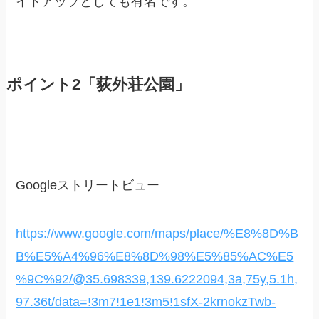
イトアップとしても有名です。
ポイント2「荻外荘公園」
Googleストリートビュー
https://www.google.com/maps/place/%E8%8D%B
B%E5%A4%96%E8%8D%98%E5%85%AC%E5
%9C%92/@35.698339,139.6222094,3a,75y,5.1h,
97.36t/data=!3m7!1e1!3m5!1sfX-2krnokzTwb-