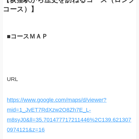
【荻窪駅から歴史を訪ねるコース（ロング
コース）】
■コースＭＡＰ
URL
https://www.google.com/maps/d/viewer?
mid=1_JvET7RdXzw2O8Zh7E_L-
m8syJ0&ll=35.701477717211446%2C139.621307
0974121&z=16