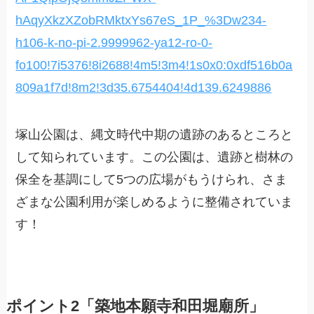
hAqyXkzXZobRMktxYs67eS_1P_%3Dw234-
h106-k-no-pi-2.9999962-ya12-ro-0-
fo100!7i5376!8i2688!4m5!3m4!1s0x0:0xdf516b0a
809a1f7d!8m2!3d35.6754404!4d139.6249886
塚山公園は、縄文時代中期の遺跡のあるところと
して知られています。この公園は、遺跡と樹林の
保全を基調にして5つの広場がもうけられ、さま
ざまな公園利用が楽しめるように整備されていま
す！
ポイント2「築地本願寺和田堀廟所」