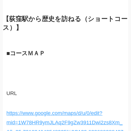
【荻窪駅から歴史を訪ねる（ショートコー
ス）】
■コースＭＡＰ
URL
https://www.google.com/maps/d/u/0/edit?
mid=1W78HR9ymJLAq2F9gZw3911Dwi2zs8Xm_