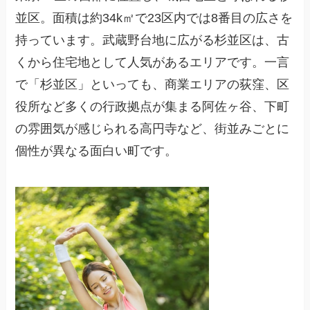
並区。面積は約34k㎡で23区内では8番目の広さを
持っています。武蔵野台地に広がる杉並区は、古
くから住宅地として人気があるエリアです。一言
で「杉並区」といっても、商業エリアの荻窪、区
役所など多くの行政拠点が集まる阿佐ヶ谷、下町
の雰囲気が感じられる高円寺など、街並みごとに
個性が異なる面白い町です。