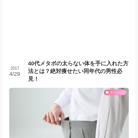
40代メタボの太らない体を手に入れた方
2017
法とは？絶対痩せたい同年代の男性必
4/29
見！
ダイエット