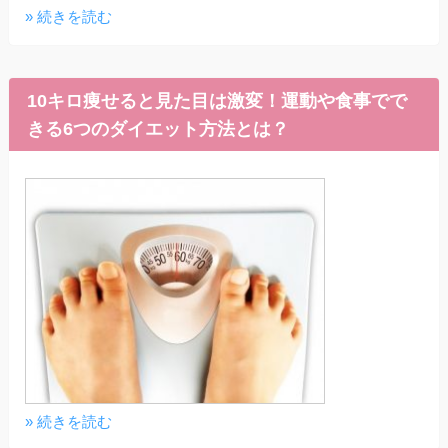
» 続きを読む
10キロ痩せると見た目は激変！運動や食事でで
きる6つのダイエット方法とは？
» 続きを読む