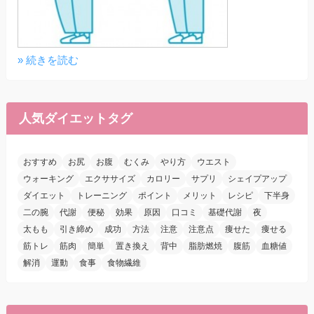
» 続きを読む
人気ダイエットタグ
おすすめ
お尻
お腹
むくみ
やり方
ウエスト
ウォーキング
エクササイズ
カロリー
サプリ
シェイプアップ
ダイエット
トレーニング
ポイント
メリット
レシピ
下半身
二の腕
代謝
便秘
効果
原因
口コミ
基礎代謝
夜
太もも
引き締め
成功
方法
注意
注意点
痩せた
痩せる
筋トレ
筋肉
簡単
置き換え
背中
脂肪燃焼
腹筋
血糖値
解消
運動
食事
食物繊維