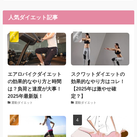
人気ダイエット記事
エアロバイクダイエット
スクワットダイエットの
の効果的なやり方と時間
効果的なやり方はコレ！
は？負荷と速度が大事！
【2025年は激やせ確
2025年最新版！
定？】
運動ダイエット
運動ダイエット