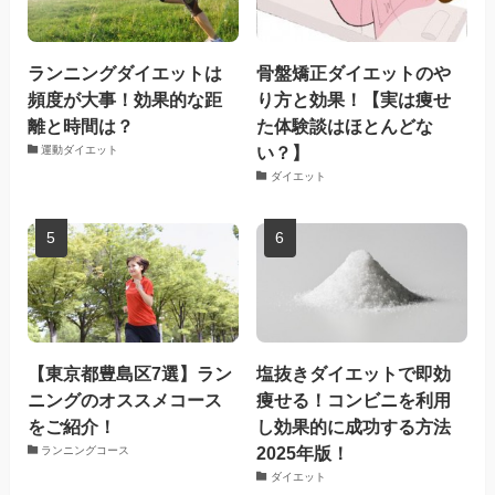
ランニングダイエットは
骨盤矯正ダイエットのや
頻度が大事！効果的な距
り方と効果！【実は痩せ
離と時間は？
た体験談はほとんどな
い？】
運動ダイエット
ダイエット
【東京都豊島区7選】ラン
塩抜きダイエットで即効
ニングのオススメコース
痩せる！コンビニを利用
をご紹介！
し効果的に成功する方法
2025年版！
ランニングコース
ダイエット