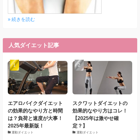
» 続きを読む
人気ダイエット記事
エアロバイクダイエット
スクワットダイエットの
の効果的なやり方と時間
効果的なやり方はコレ！
は？負荷と速度が大事！
【2025年は激やせ確
2025年最新版！
定？】
運動ダイエット
運動ダイエット