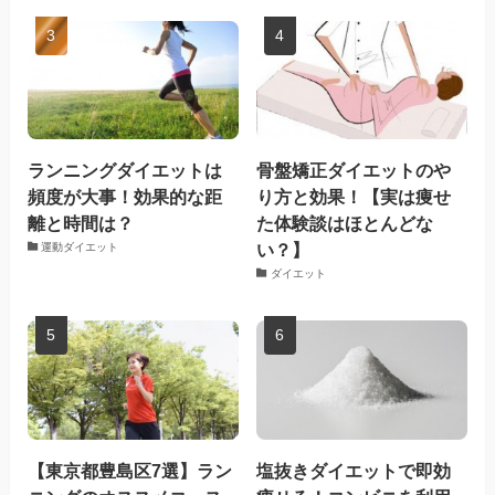
ランニングダイエットは
骨盤矯正ダイエットのや
頻度が大事！効果的な距
り方と効果！【実は痩せ
離と時間は？
た体験談はほとんどな
い？】
運動ダイエット
ダイエット
【東京都豊島区7選】ラン
塩抜きダイエットで即効