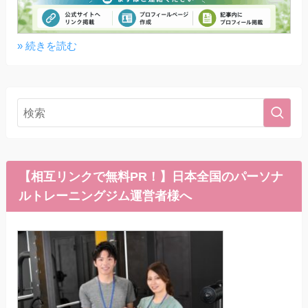
» 続きを読む
【相互リンクで無料PR！】日本全国のパーソナ
ルトレーニングジム運営者様へ