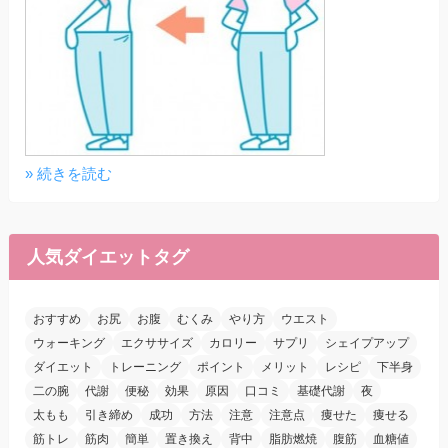
» 続きを読む
人気ダイエットタグ
おすすめ
お尻
お腹
むくみ
やり方
ウエスト
ウォーキング
エクササイズ
カロリー
サプリ
シェイプアップ
ダイエット
トレーニング
ポイント
メリット
レシピ
下半身
二の腕
代謝
便秘
効果
原因
口コミ
基礎代謝
夜
太もも
引き締め
成功
方法
注意
注意点
痩せた
痩せる
筋トレ
筋肉
簡単
置き換え
背中
脂肪燃焼
腹筋
血糖値