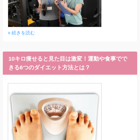
» 続きを読む
10キロ痩せると見た目は激変！運動や食事でで
きる6つのダイエット方法とは？