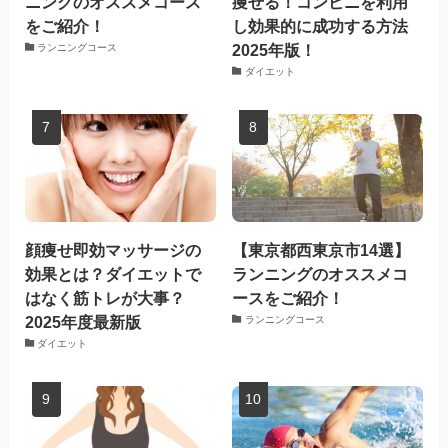
ニングのオススメコース
痩せる！コンビニを利用
をご紹介！
し効果的に成功する方法
2025年版！
ランニングコース
ダイエット
顔痩せ即効マッサージの
【東京都西東京市14選】
効果とは？ダイエットで
ランニングのオススメコ
はなく筋トレが大事？
ースをご紹介！
2025年度最新版
ランニングコース
ダイエット