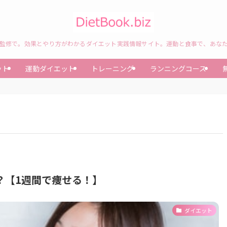
監修で。効果とやり方がわかるダイエット実践情報サイト。運動と食事で、あな
ット
運動ダイエット
トレーニング
ランニングコース
？【1週間で痩せる！】
ダイエット