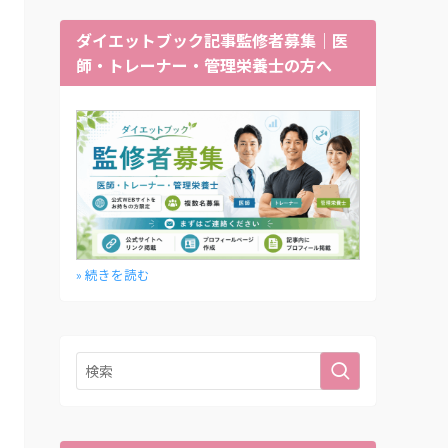
ダイエットブック記事監修者募集｜医
師・トレーナー・管理栄養士の方へ
» 続きを読む