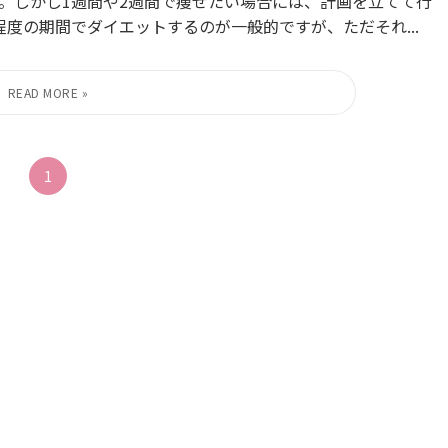
。しかし1週間や2週間で痩せたい場合には、計画を立てて行
程度の期間でダイエットするのが一般的ですが、ただそれ...
1