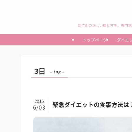
部位別の正しい痩せ方を、専門家
トップページ
ダイエ
3日
– tag –
2015
緊急ダイエットの食事方法は
6/03