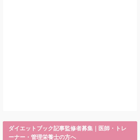
ダイエットブック記事監修者募集｜医師・トレ
ーナー・管理栄養士の方へ