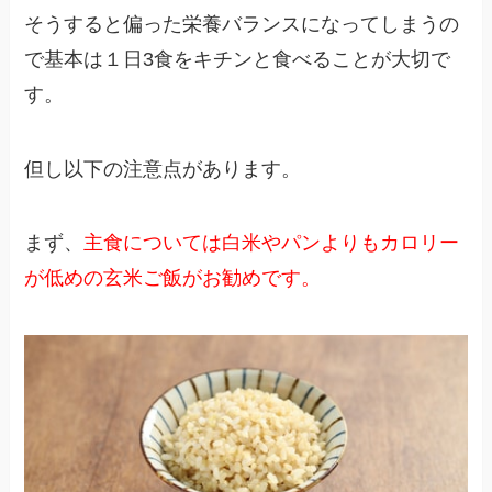
そうすると偏った栄養バランスになってしまうの
で基本は１日3食をキチンと食べることが大切で
す。
但し以下の注意点があります。
まず、
主食については白米やパンよりもカロリー
が低めの玄米ご飯がお勧めです。