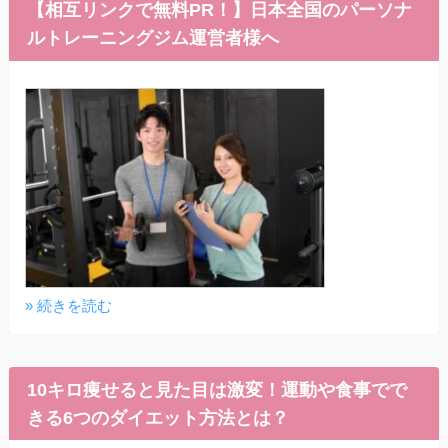
【相互リンクで無料PR！】日本全国のパーソナ
ルトレーニングジム運営者様へ
» 続きを読む
10キロ痩せると見た目は激変！運動や食事でで
きる6つのダイエット方法とは？