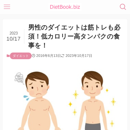
男性のダイエットは筋トレも必
2023
須！低カロリー高タンパクの食
10/17
事を！
2016年6月13日
2023年10月17日
ダイエット