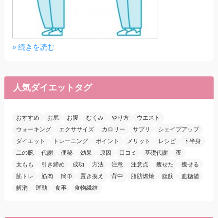
» 続きを読む
人気ダイエットタグ
おすすめ
お尻
お腹
むくみ
やり方
ウエスト
ウォーキング
エクササイズ
カロリー
サプリ
シェイプアップ
ダイエット
トレーニング
ポイント
メリット
レシピ
下半身
二の腕
代謝
便秘
効果
原因
口コミ
基礎代謝
夜
太もも
引き締め
成功
方法
注意
注意点
痩せた
痩せる
筋トレ
筋肉
簡単
置き換え
背中
脂肪燃焼
腹筋
血糖値
解消
運動
食事
食物繊維