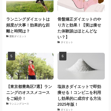
ランニングダイエットは
骨盤矯正ダイエットのや
頻度が大事！効果的な距
り方と効果！【実は痩せ
離と時間は？
た体験談はほとんどな
い？】
運動ダイエット
ダイエット
【東京都豊島区7選】ラン
塩抜きダイエットで即効
ニングのオススメコース
痩せる！コンビニを利用
をご紹介！
し効果的に成功する方法
2025年版！
ランニングコース
ダイエット