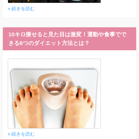
» 続きを読む
10キロ痩せると見た目は激変！運動や食事でで
きる6つのダイエット方法とは？
» 続きを読む