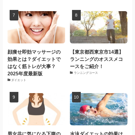
顔痩せ即効マッサージの
【東京都西東京市14選】
効果とは？ダイエットで
ランニングのオススメコ
はなく筋トレが大事？
ースをご紹介！
2025年度最新版
ランニングコース
ダイエット
男女共に気になる下腹の
水泳ダイエットの効果は