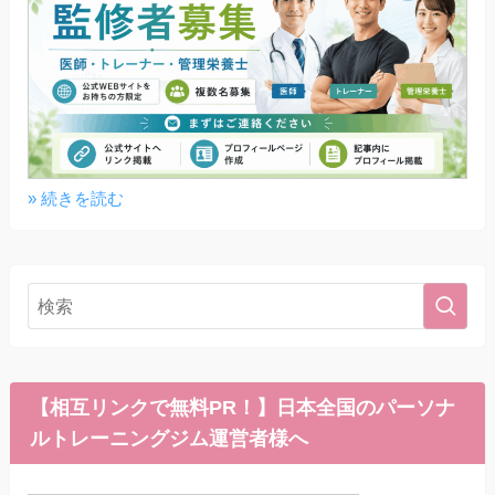
» 続きを読む
【相互リンクで無料PR！】日本全国のパーソナ
ルトレーニングジム運営者様へ