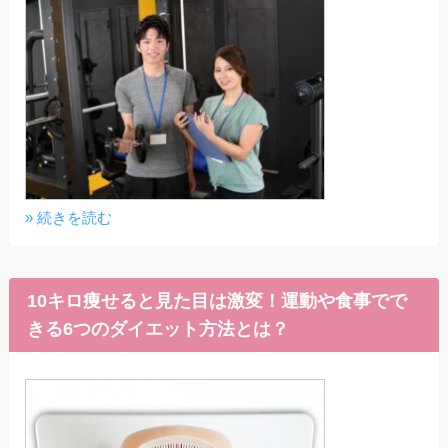
» 続きを読む
10キロ痩せると見た目は激変！運動や食事でで
きる6つのダイエット方法とは？