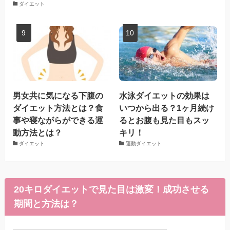
ダイエット
男女共に気になる下腹の
水泳ダイエットの効果は
ダイエット方法とは？食
いつから出る？1ヶ月続け
事や寝ながらができる運
るとお腹も見た目もスッ
動方法とは？
キリ！
ダイエット
運動ダイエット
20キロダイエットで見た目は激変！成功させる
期間と方法は？