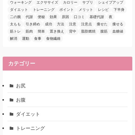
ウォーキング
エクササイズ
カロリー
サプリ
シェイプアップ
ダイエット
トレーニング
ポイント
メリット
レシピ
下半身
二の腕
代謝
便秘
効果
原因
口コミ
基礎代謝
夜
太もも
引き締め
成功
方法
注意
注意点
痩せた
痩せる
筋トレ
筋肉
簡単
置き換え
背中
脂肪燃焼
腹筋
血糖値
解消
運動
食事
食物繊維
カテゴリー
お尻
お腹
ダイエット
トレーニング