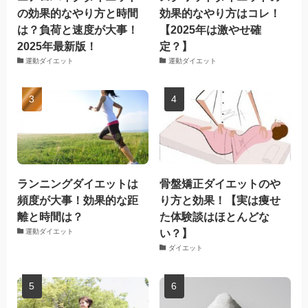
の効果的なやり方と時間
効果的なやり方はコレ！
は？負荷と速度が大事！
【2025年は激やせ確
2025年最新版！
定？】
運動ダイエット
運動ダイエット
ランニングダイエットは
骨盤矯正ダイエットのや
頻度が大事！効果的な距
り方と効果！【実は痩せ
離と時間は？
た体験談はほとんどな
い？】
運動ダイエット
ダイエット