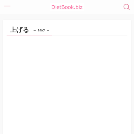
上げる
– tag –