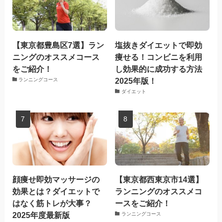
【東京都豊島区7選】ラン
塩抜きダイエットで即効
ニングのオススメコース
痩せる！コンビニを利用
をご紹介！
し効果的に成功する方法
2025年版！
ランニングコース
ダイエット
顔痩せ即効マッサージの
【東京都西東京市14選】
効果とは？ダイエットで
ランニングのオススメコ
はなく筋トレが大事？
ースをご紹介！
2025年度最新版
ランニングコース