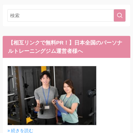
【相互リンクで無料PR！】日本全国のパーソナ
ルトレーニングジム運営者様へ
» 続きを読む