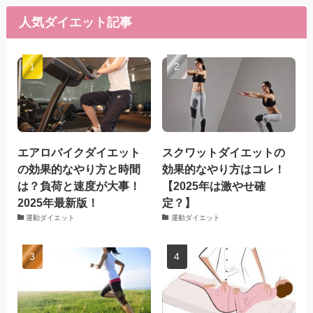
人気ダイエット記事
エアロバイクダイエット
スクワットダイエットの
の効果的なやり方と時間
効果的なやり方はコレ！
は？負荷と速度が大事！
【2025年は激やせ確
2025年最新版！
定？】
運動ダイエット
運動ダイエット