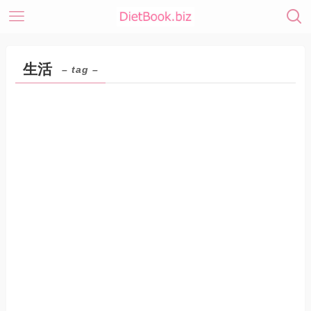
生活
– tag –