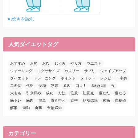
» 続きを読む
人気ダイエットタグ
おすすめ
お尻
お腹
むくみ
やり方
ウエスト
ウォーキング
エクササイズ
カロリー
サプリ
シェイプアップ
ダイエット
トレーニング
ポイント
メリット
レシピ
下半身
二の腕
代謝
便秘
効果
原因
口コミ
基礎代謝
夜
太もも
引き締め
成功
方法
注意
注意点
痩せた
痩せる
筋トレ
筋肉
簡単
置き換え
背中
脂肪燃焼
腹筋
血糖値
解消
運動
食事
食物繊維
カテゴリー