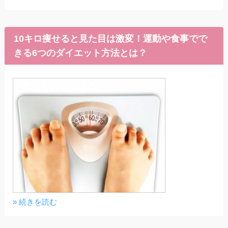
10キロ痩せると見た目は激変！運動や食事でで
きる6つのダイエット方法とは？
» 続きを読む