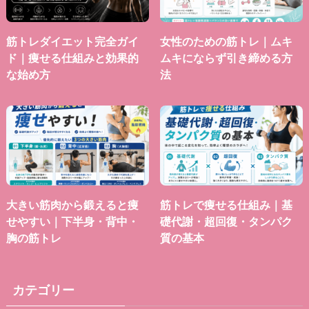
筋トレダイエット完全ガイ
女性のための筋トレ｜ムキ
ド｜痩せる仕組みと効果的
ムキにならず引き締める方
な始め方
法
大きい筋肉から鍛えると痩
筋トレで痩せる仕組み｜基
せやすい｜下半身・背中・
礎代謝・超回復・タンパク
胸の筋トレ
質の基本
カテゴリー