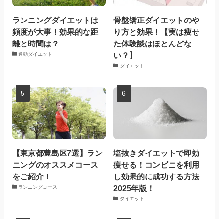
ランニングダイエットは
骨盤矯正ダイエットのや
頻度が大事！効果的な距
り方と効果！【実は痩せ
離と時間は？
た体験談はほとんどな
い？】
運動ダイエット
ダイエット
【東京都豊島区7選】ラン
塩抜きダイエットで即効
ニングのオススメコース
痩せる！コンビニを利用
をご紹介！
し効果的に成功する方法
2025年版！
ランニングコース
ダイエット