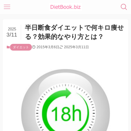
半日断食ダイエットで何キロ痩せ
2025
3/11
る？効果的なやり方とは？
2015年3月6日
2025年3月11日
ダイエット