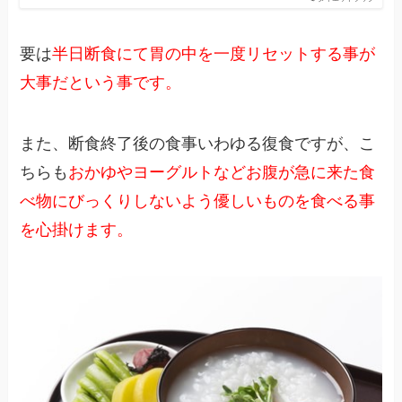
要は
半日断食にて胃の中を一度リセットする事が
大事だという事です。
また、断食終了後の食事いわゆる復食ですが、こ
ちらも
おかゆやヨーグルトなどお腹が急に来た食
べ物にびっくりしないよう優しいものを食べる事
を心掛けます。