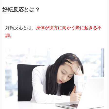
好転反応とは？
好転反応とは、
身体が快方に向かう際に起きる不
調。