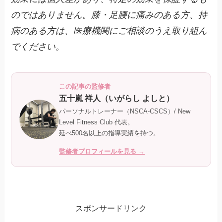
のではありません。膝・足腰に痛みのある方、持
病のある方は、医療機関にご相談のうえ取り組ん
でください。
この記事の監修者
五十嵐 祥人（いがらし よしと）
パーソナルトレーナー（NSCA-CSCS）/ New
Level Fitness Club 代表。
延べ500名以上の指導実績を持つ。
監修者プロフィールを見る →
スポンサードリンク