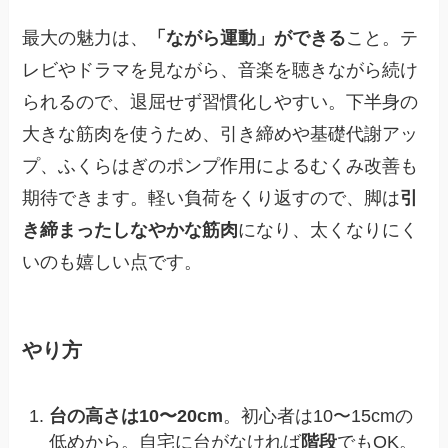
最大の魅力は、
「ながら運動」ができる
こと。テ
レビやドラマを見ながら、音楽を聴きながら続け
られるので、退屈せず習慣化しやすい。下半身の
大きな筋肉を使うため、引き締めや基礎代謝アッ
プ、ふくらはぎのポンプ作用によるむくみ改善も
期待できます。軽い負荷をくり返すので、脚は
引
き締まったしなやかな筋肉
になり、太くなりにく
いのも嬉しい点です。
やり方
台の高さは10〜20cm
。初心者は10〜15cmの
低めから。自宅に台がなければ
階段
でもOK。