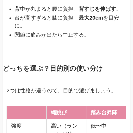
背中が丸まると腰に負担。
背すじを伸ばす
。
台が高すぎると膝に負担。
最大20cm
を目安
に。
関節に痛みが出たら中止する。
どっちを選ぶ？目的別の使い分け
2つは性格が違うので、目的で選びましょう。
縄跳び
踏み台昇降
強度
高い（ラン
低〜中