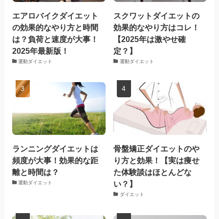
エアロバイクダイエット
スクワットダイエットの
の効果的なやり方と時間
効果的なやり方はコレ！
は？負荷と速度が大事！
【2025年は激やせ確
2025年最新版！
定？】
運動ダイエット
運動ダイエット
ランニングダイエットは
骨盤矯正ダイエットのや
頻度が大事！効果的な距
り方と効果！【実は痩せ
離と時間は？
た体験談はほとんどな
い？】
運動ダイエット
ダイエット