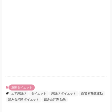
運動ダイエット
エア縄跳び
ダイエット
縄跳び ダイエット
自宅 有酸素運動
踏み台昇降 ダイエット
踏み台昇降 効果