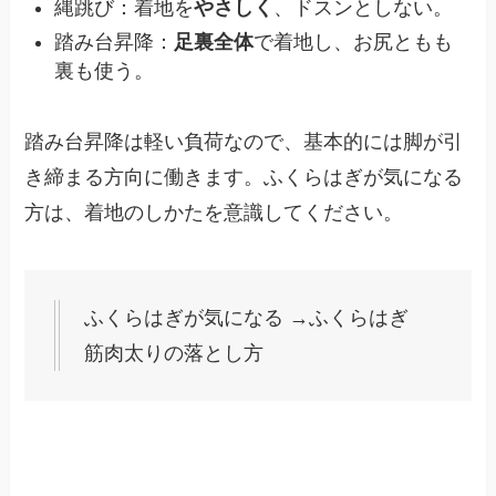
縄跳び：着地を
やさしく
、ドスンとしない。
踏み台昇降：
足裏全体
で着地し、お尻ともも
裏も使う。
踏み台昇降は軽い負荷なので、基本的には脚が引
き締まる方向に働きます。ふくらはぎが気になる
方は、着地のしかたを意識してください。
ふくらはぎが気になる →ふくらはぎ
筋肉太りの落とし方