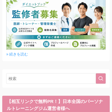
» 続きを読む
【相互リンクで無料PR！】日本全国のパーソナ
ルトレーニングジム運営者様へ