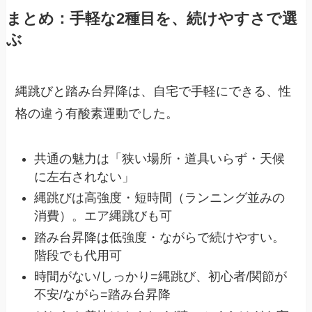
まとめ：手軽な2種目を、続けやすさで選
ぶ
縄跳びと踏み台昇降は、自宅で手軽にできる、性
格の違う有酸素運動でした。
共通の魅力は「狭い場所・道具いらず・天候
に左右されない」
縄跳びは高強度・短時間（ランニング並みの
消費）。エア縄跳びも可
踏み台昇降は低強度・ながらで続けやすい。
階段でも代用可
時間がない/しっかり=縄跳び、初心者/関節が
不安/ながら=踏み台昇降