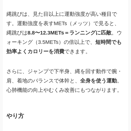
縄跳びは、見た目以上に運動強度が高い種目で
す。運動強度を表すMETs（メッツ）で見ると、
縄跳びは
8.8〜12.3METs＝ランニングに匹敵
。ウ
ォーキング（3.5METs）の倍以上で、
短時間でも
効率よくカロリーを消費
できます。
さらに、ジャンプで下半身、縄を回す動作で腕・
肩、着地のバランスで体幹と、
全身を使う運動
。
心肺機能の向上やむくみ改善にもつながります。
やり方