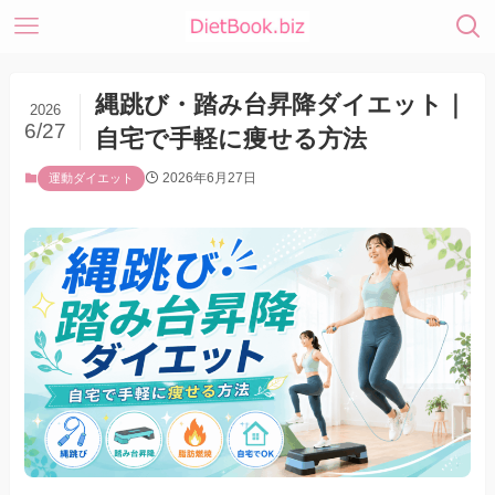
縄跳び・踏み台昇降ダイエット｜
2026
6/27
自宅で手軽に痩せる方法
2026年6月27日
運動ダイエット