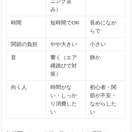
ニング並
み）
時間
短時間でOK
長めになが
らで
関節の負担
やや大きい
小さい
音
響く（エア
静か
縄跳びで対
策）
向く人
時間がな
初心者・関
い・しっか
節が不安・
り消費した
ながらした
い
い