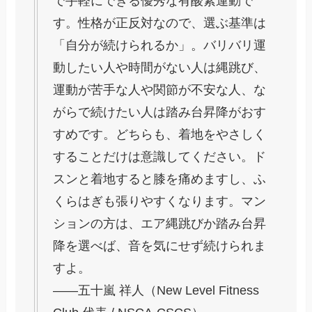
で手軽にできる優秀な有酸素運動で
す。性格が正反対なので、選ぶ基準は
「自分が続けられるか」。バリバリ運
動したい人や時間がない人は縄跳び、
運動が苦手な人や関節が不安な人、な
がらで続けたい人は踏み台昇降がおす
すめです。どちらも、着地をやさしく
することだけは意識してください。ド
スンと着地すると膝を痛めますし、ふ
くらはぎも張りやすくなります。マン
ションの方は、エア縄跳びか踏み台昇
降を選べば、音を気にせず続けられま
すよ。
——五十嵐 祥人（New Level Fitness