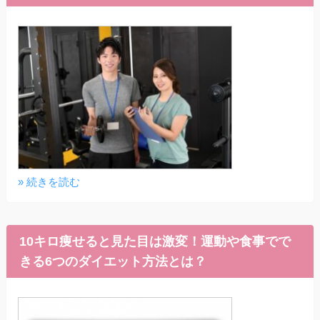
» 続きを読む
10キロ痩せると見た目は激変！運動や食事でで
きる6つのダイエット方法とは？