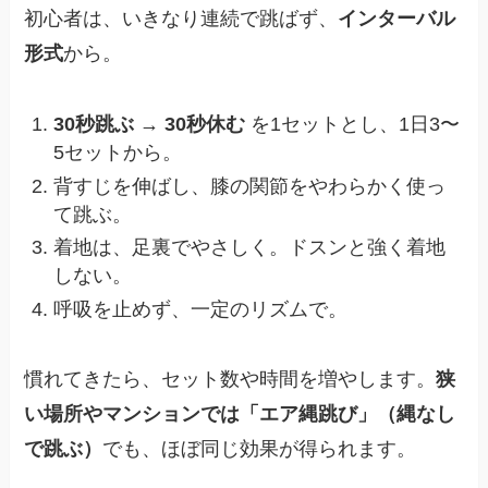
初心者は、いきなり連続で跳ばず、
インターバル
形式
から。
30秒跳ぶ → 30秒休む
を1セットとし、1日3〜
5セットから。
背すじを伸ばし、膝の関節をやわらかく使っ
て跳ぶ。
着地は、足裏でやさしく。ドスンと強く着地
しない。
呼吸を止めず、一定のリズムで。
慣れてきたら、セット数や時間を増やします。
狭
い場所やマンションでは「エア縄跳び」（縄なし
で跳ぶ）
でも、ほぼ同じ効果が得られます。