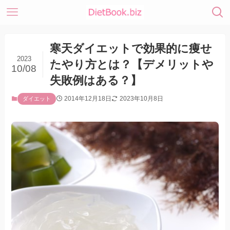
寒天ダイエットで効果的に痩せ
2023
たやり方とは？【デメリットや
10/08
失敗例はある？】
2014年12月18日
2023年10月8日
ダイエット