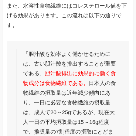
また、水溶性食物繊維にはコレステロール値を下
げる効果があります。この流れは以下の通りで
す。
「胆汁酸を効率よく働かせるために
は、古い胆汁酸を排出することが重要
である。
胆汁酸排出に効果的に働く食
物成分は食物繊維である。
日本人の食
物繊維の摂取量は近年減少傾向にあ
り、一日に必要な食物繊維の摂取量
は、成人で20～25gであるが、現在大
人一日の平均摂取量は15～16g程度
で、推奨量の7割程度の摂取にとどま