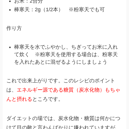
お米：2合分
棒寒天：2g（1/2本） ※粉寒天でも可
作り方
棒寒天を水でふやかし、ちぎってお米に入れ
て炊く ※粉寒天を使用する場合は、粉寒天
を入れたあとに混ぜるようにしましょう
これで出来上がりです。このレシピのポイント
は、
エネルギー源である糖質（炭水化物）もちゃ
んと摂れる
ところです。
ダイエットの場では、炭水化物・糖質は何かにつ
けて目の敵と言わんばかりに嫌われていますが、