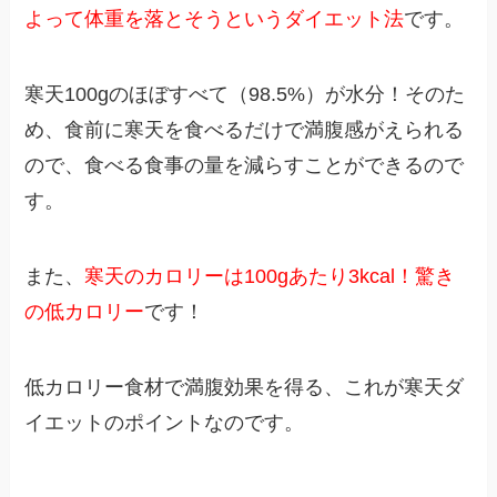
よって体重を落とそうというダイエット法
です。
寒天100gのほぼすべて（98.5%）が水分！そのた
め、食前に寒天を食べるだけで満腹感がえられる
ので、食べる食事の量を減らすことができるので
す。
また、
寒天のカロリーは100gあたり3kcal！驚き
の低カロリー
です！
低カロリー食材で満腹効果を得る、これが寒天ダ
イエットのポイントなのです。