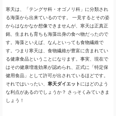
寒天は、「テングサ科・オゴノリ科」に分類され
る海藻から出来ているのです。 一見するとその姿
からはなかなか想像できませんが、寒天は正真正
銘、生まれも育ちも海藻出身の食べ物だったので
す。海藻といえば、なんといっても食物繊維で
す。つまり寒天は、食物繊維が豊富に含まれてい
る健康食品ということになります。事実、現在で
はその健康増進効果が認められ、正式に「特定保
健用食品」として許可が出されているほどです。
それではいったい、
寒天ダイエット
にはどのよう
な利点があるのでしょうか？ さっそくみていきま
しょう！