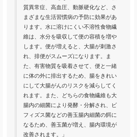
質異常症、高血圧、動脈硬化など、さ
まざまな生活習慣病の予防に効果があ
ります。水に溶けにくい不溶性食物繊
維は、水分を吸収して便の容積を増や
します。便が増えると、大腸が刺激さ
れ、排便がスムーズになります。ま
た、有害物質を吸着させて、便と一緒
に体の外に排出するため、腸をきれい
にして大腸がんのリスクを減らしてく
れます。また、どちらの食物繊維も大
腸内の細菌により発酵・分解され、ビ
フィズス菌などの善玉腸内細菌の餌に
なるため、善玉菌が増え、腸内環境が
改善されます。」