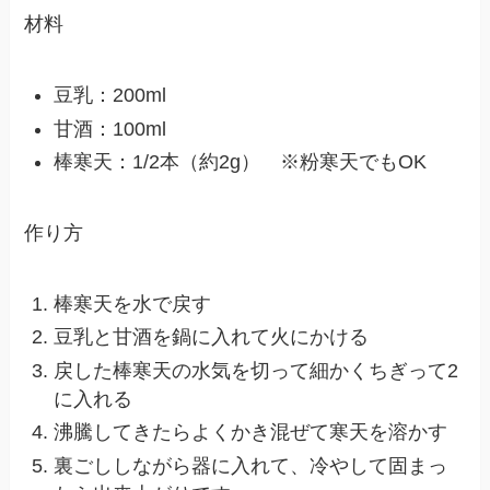
材料
豆乳：200ml
甘酒：100ml
棒寒天：1/2本（約2g） ※粉寒天でもOK
作り方
棒寒天を水で戻す
豆乳と甘酒を鍋に入れて火にかける
戻した棒寒天の水気を切って細かくちぎって2
に入れる
沸騰してきたらよくかき混ぜて寒天を溶かす
裏ごししながら器に入れて、冷やして固まっ