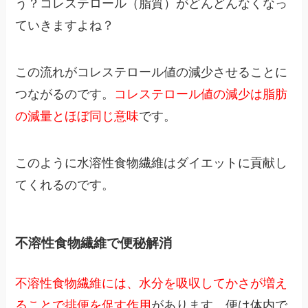
う？コレステロール（脂質）がどんどんなくなっ
ていきますよね？
この流れがコレステロール値の減少させることに
つながるのです。
コレステロール値の減少は脂肪
の減量とほぼ同じ意味
です。
このように水溶性食物繊維はダイエットに貢献し
てくれるのです。
不溶性食物繊維で便秘解消
不溶性食物繊維には、水分を吸収してかさが増え
ることで排便を促す作用
があります。便は体内で