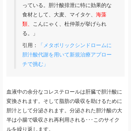
っている。胆汁酸排泄に特に効果的な
食材として、大麦、マイタケ、
海藻
類、
こんにゃく、杜仲茶が挙げられ
る。」
引用：
「メタボリックシンドロームに
胆汁酸代謝を用いて新規治療アプロー
チで挑む」
血液中の余分なコレステロールは肝臓で胆汁酸に
変換されます。そして脂肪の吸収を助けるために
胆汁として分泌されます。分泌された胆汁酸の大
半は小腸で吸収され再利用される･･･このサイク
ルを繰り返します。