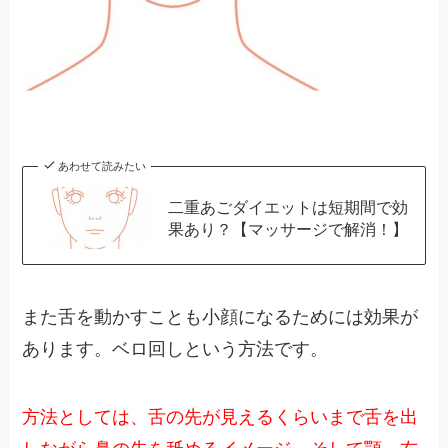
あわせて読みたい
二重あごダイエットは短期間で効
果あり？【マッサージで解消！】
また舌を動かすことも小顔になるためには効果が
あります。ベロ回しという方法です。
方法としては、舌の先が見えるくらいまで舌を出