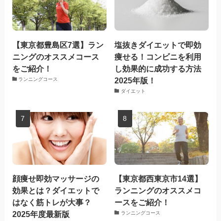
【東京都豊島区7選】ラン
塩抜きダイエットで即効
ニングのオススメコース
痩せる！コンビニを利用
をご紹介！
し効果的に成功する方法
2025年版！
ランニングコース
ダイエット
顔痩せ即効マッサージの
【東京都西東京市14選】
効果とは？ダイエットで
ランニングのオススメコ
はなく筋トレが大事？
ースをご紹介！
2025年度最新版
ランニングコース