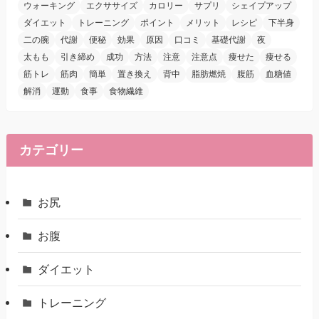
ウォーキング
エクササイズ
カロリー
サプリ
シェイプアップ
ダイエット
トレーニング
ポイント
メリット
レシピ
下半身
二の腕
代謝
便秘
効果
原因
口コミ
基礎代謝
夜
太もも
引き締め
成功
方法
注意
注意点
痩せた
痩せる
筋トレ
筋肉
簡単
置き換え
背中
脂肪燃焼
腹筋
血糖値
解消
運動
食事
食物繊維
カテゴリー
お尻
お腹
ダイエット
トレーニング