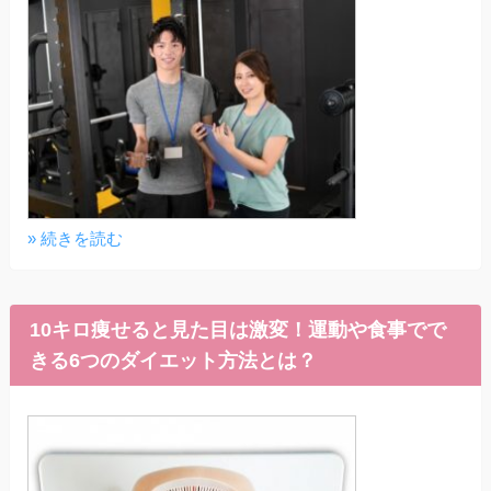
» 続きを読む
10キロ痩せると見た目は激変！運動や食事でで
きる6つのダイエット方法とは？