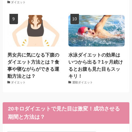
ダイエット
男女共に気になる下腹の
水泳ダイエットの効果は
ダイエット方法とは？食
いつから出る？1ヶ月続け
事や寝ながらができる運
るとお腹も見た目もスッ
動方法とは？
キリ！
ダイエット
運動ダイエット
20キロダイエットで見た目は激変！成功させる
期間と方法は？