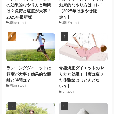
の効果的なやり方と時間
効果的なやり方はコレ！
は？負荷と速度が大事！
【2025年は激やせ確
2025年最新版！
定？】
運動ダイエット
運動ダイエット
ランニングダイエットは
骨盤矯正ダイエットのや
頻度が大事！効果的な距
り方と効果！【実は痩せ
離と時間は？
た体験談はほとんどな
い？】
運動ダイエット
ダイエット