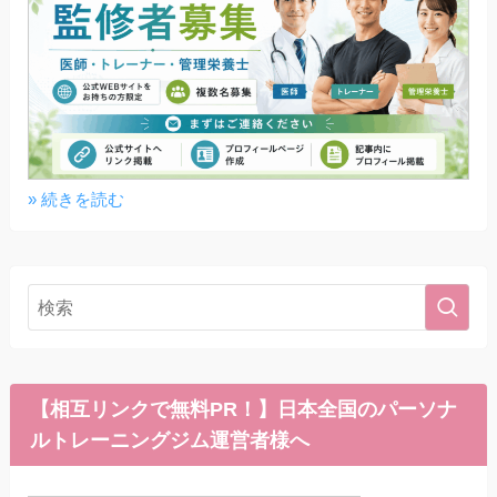
» 続きを読む
【相互リンクで無料PR！】日本全国のパーソナ
ルトレーニングジム運営者様へ